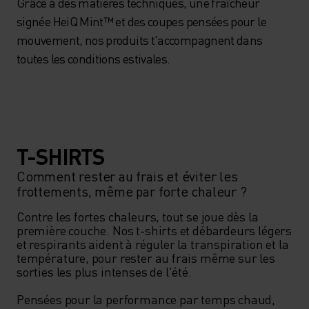
Grâce à des matières techniques, une fraîcheur
signée HeiQ Mint™ et des coupes pensées pour le
mouvement, nos produits t'accompagnent dans
toutes les conditions estivales.
T-SHIRTS
Comment rester au frais et éviter les
frottements, même par forte chaleur ?
Contre les fortes chaleurs, tout se joue dès la 
première couche. Nos t-shirts et débardeurs légers 
et respirants aident à réguler la transpiration et la 
température, pour rester au frais même sur les 
sorties les plus intenses de l'été.

Pensées pour la performance par temps chaud, 