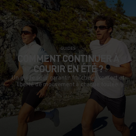
GUIDES
COMMENT CONTINUER À
COURIR EN ÉTÉ ?
Un guide pour garantir fraîcheur, confort et
liberté de mouvement à chaque foulée.