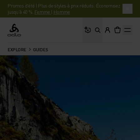
Promos d'été | Plus de styles à prix réduits. Économisez
jusqu'à 40 %.
Femme
|
Homme
Que cherches-tu ?
Odlo
EXPLORE
GUIDES