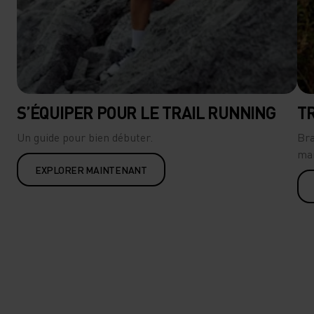
S’ÉQUIPER POUR LE TRAIL RUNNING
T
Un guide pour bien débuter.
Bra
mai
EXPLORER MAINTENANT