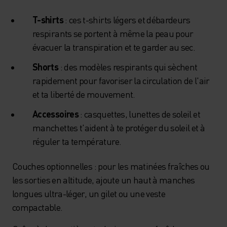
T-shirts
: ces t-shirts légers et débardeurs
respirants se portent à même la peau pour
évacuer la transpiration et te garder au sec.
Shorts
: des modèles respirants qui sèchent
rapidement pour favoriser la circulation de l'air
et ta liberté de mouvement.
Accessoires
: casquettes, lunettes de soleil et
manchettes t'aident à te protéger du soleil et à
réguler ta température.
Couches optionnelles : pour les matinées fraîches ou
les sorties en altitude, ajoute un haut à manches
longues ultra-léger, un gilet ou une veste
compactable.