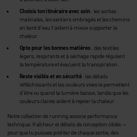
Choisis ton itinéraire avec soin
: les sorties
matinales, les sentiers ombragés et les chemins
en bord d'eau t'aident à mieux supporter la
chaleur.
Opte pour les bonnes matières
: des textiles
légers, respirants et à séchage rapide régulent
la température et évacuent la transpiration.
Reste visible et en sécurité
: les détails
réfléchissants et les couleurs vives te permettent
d'être vu quand la lumière baisse, tandis que les
couleurs claires aident à rejeter la chaleur.
Notre collection de running associe performance
technique, fraîcheur et détails de conception ciblés —
pour que tu puisses profiter de chaque sortie, des