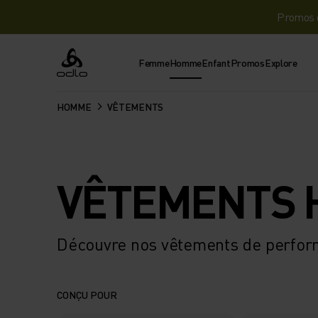
Promos d
Femme
Homme
Enfant
Promos
Explore
Odlo
HOMME
VÊTEMENTS
VÊTEMENTS
Découvre nos vêtements de perfo
CONÇU POUR