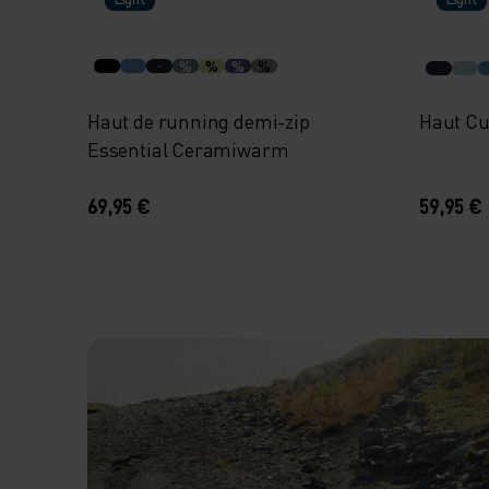
%
%
%
%
Haut de running demi-zip
Haut Cu
Essential Ceramiwarm
69,95 €
59,95 €