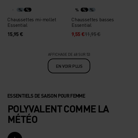
%
%
%
%
%
Chaussettes mi-mollet
Chaussettes basses
Essential
Essential
15,95 €
9,55 €
11,95 €
AFFICHAGE DE 48 SUR 53
EN VOIR PLUS
ESSENTIELS DE SAISON POUR FEMME
POLYVALENT COMME LA
MÉTÉO