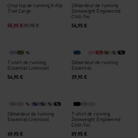
Crop top de running X-Alp
Débardeur de running
Trail Cargo
Zeroweight Engineered
Chill-Tec
55,95 €
79,95 €
54,95 €
%
%
%
%
%
T-shirt de running
Débardeur de running
Essential Linencool
Essential
54,95 €
29,95 €
%
%
%
%
%
Débardeur de running
T-shirt de running
Essential Linencool
Zeroweight Engineered
Chill-Tec
49,95 €
59,95 €