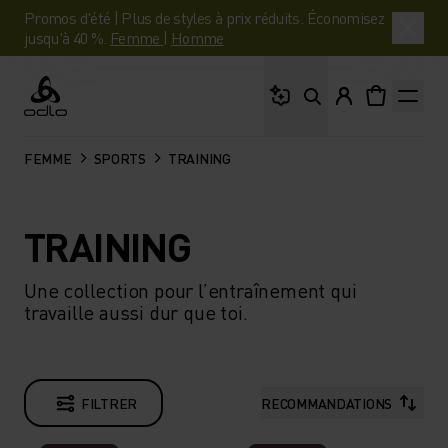
Promos d'été | Plus de styles à prix réduits. Économisez
jusqu'à 40 %.
Femme
|
Homme
Que cherches-tu ?
Odlo
FEMME
SPORTS
TRAINING
TRAINING
Une collection pour l’entraînement qui
travaille aussi dur que toi.
FILTRER
RECOMMANDATIONS