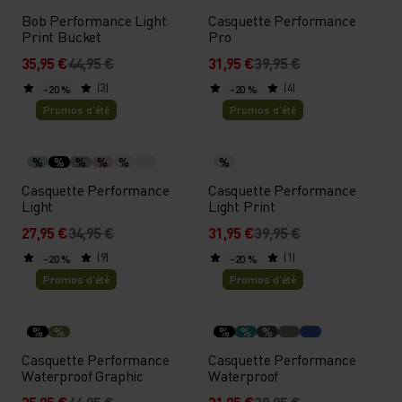
Bob Performance Light
Casquette Performance
Print Bucket
Pro
35,95 €
44,95 €
31,95 €
39,95 €
(3)
(4)
-20 %
-20 %
Promos d’été
Promos d’été
%
%
%
%
%
%
Casquette Performance
Casquette Performance
Light
Light Print
27,95 €
34,95 €
31,95 €
39,95 €
(9)
(1)
-20 %
-20 %
Promos d’été
Promos d’été
%
%
%
%
%
Casquette Performance
Casquette Performance
Waterproof Graphic
Waterproof