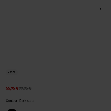
-30 %
55,95 €
79,95 €
Couleur: Dark slate