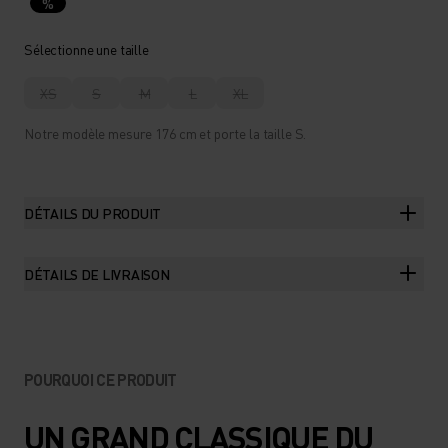
%
Sélectionne une taille
XS
S
M
L
XL
Notre modèle mesure 176 cm et porte la taille S.
DÉTAILS DU PRODUIT
DÉTAILS DE LIVRAISON
POURQUOI CE PRODUIT
UN GRAND CLASSIQUE DU