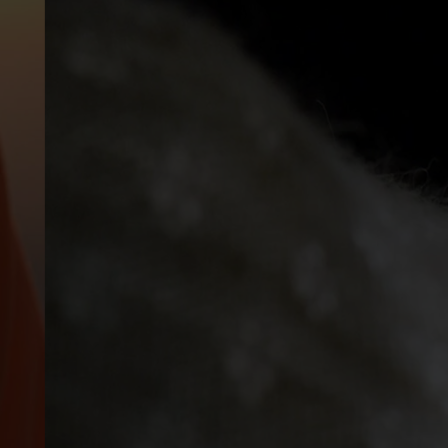
-15°
-15°
-20°
-20°
-25°
-25°
-30°
-30°