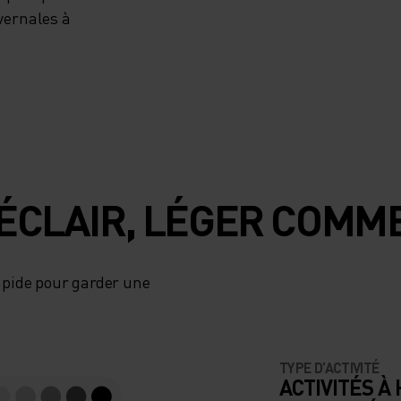
ivernales à
ÉCLAIR, LÉGER COMME
apide pour garder une
TYPE D’ACTIVITÉ
ACTIVITÉS À