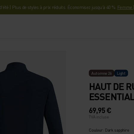
'été | Plus de styles à prix réduits. Économisez jusqu'à 40 %.
Femme
Automne 26
Light
HAUT DE R
ESSENTIA
69,95 €
TVA incluse
Couleur: Dark sapphire