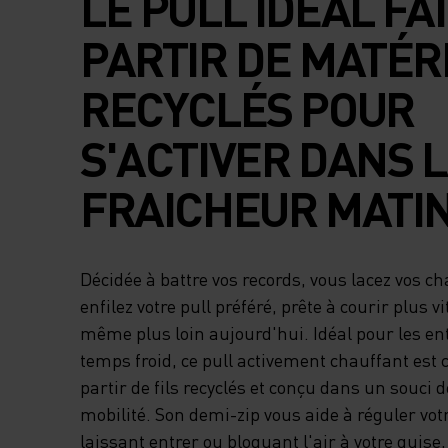
LE PULL IDÉAL FAI
PARTIR DE MATÉR
RECYCLÉS POUR
S'ACTIVER DANS 
FRAICHEUR MATIN
Décidée à battre vos records, vous lacez vos c
enfilez votre pull préféré, prête à courir plus vi
même plus loin aujourd'hui. Idéal pour les e
temps froid, ce pull activement chauffant est 
partir de fils recyclés et conçu dans un souci de
mobilité. Son demi-zip vous aide à réguler vo
laissant entrer ou bloquant l'air à votre guise,