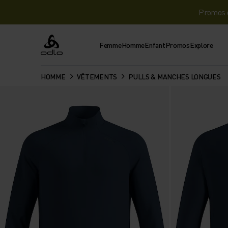
Promos d
Femme
Homme
Enfant
Promos
Explore
Odlo
HOMME
VÊTEMENTS
PULLS & MANCHES LONGUES