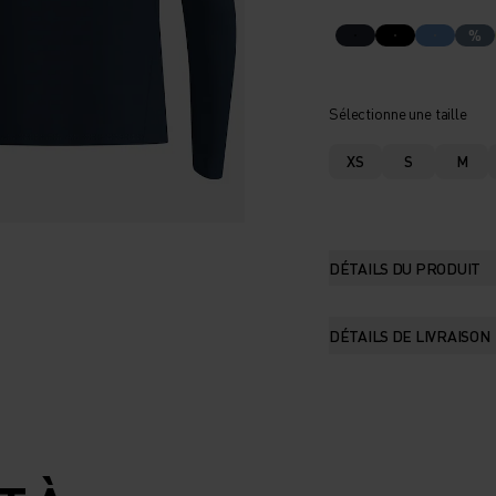
%
Sélectionne une taille
XS
S
M
DÉTAILS DU PRODUIT
DÉTAILS DE LIVRAISON