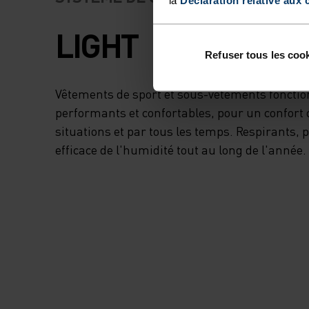
LIGHT
Refuser tous les coo
Vêtements de sport et sous-vêtements foncti
performants et confortables, pour un confort 
situations et par tous les temps. Respirants,
efficace de l'humidité tout au long de l'année.