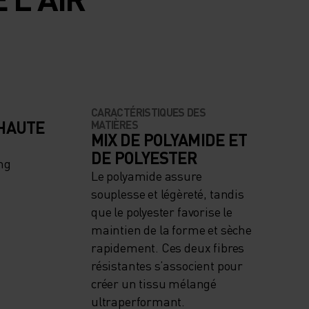
CARACTÉRISTIQUES DES
 HAUTE
MATIÈRES
MIX DE POLYAMIDE ET
DE POLYESTER
ng
Le polyamide assure
souplesse et légèreté, tandis
que le polyester favorise le
maintien de la forme et sèche
rapidement. Ces deux fibres
résistantes s’associent pour
créer un tissu mélangé
ultraperformant.