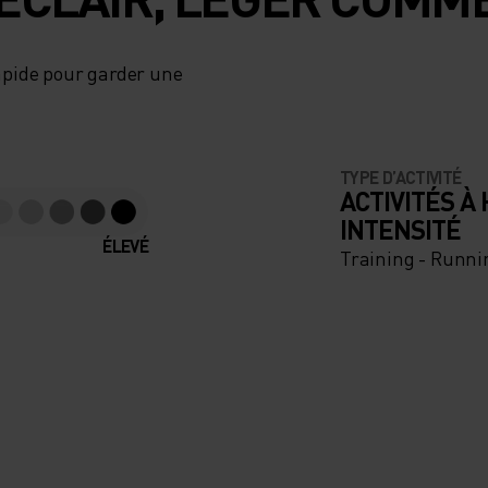
apide pour garder une
TYPE D’ACTIVITÉ
ACTIVITÉS À
INTENSITÉ
ÉLEVÉ
Training - Runni