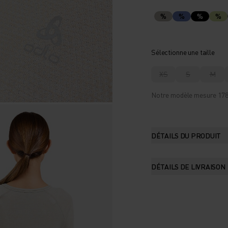
%
%
%
%
Sélectionne une taille
XS
S
M
Notre modèle mesure 178 c
DÉTAILS DU PRODUIT
DÉTAILS DE LIVRAISON