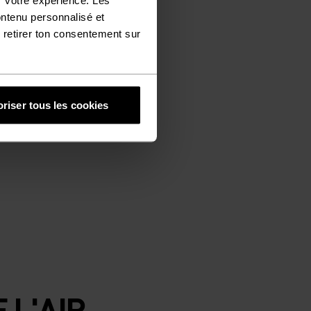
ontenu personnalisé et
 retirer ton consentement sur
riser tous les cookies
 L'AIR