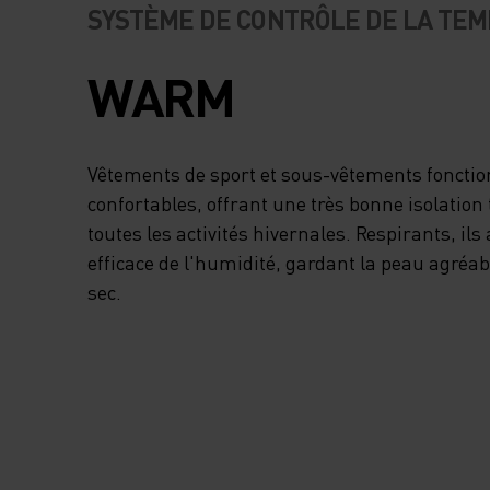
SYSTÈME DE CONTRÔLE DE LA TE
WARM
Vêtements de sport et sous-vêtements fonctio
confortables, offrant une très bonne isolatio
toutes les activités hivernales. Respirants, il
efficace de l'humidité, gardant la peau agré
sec.