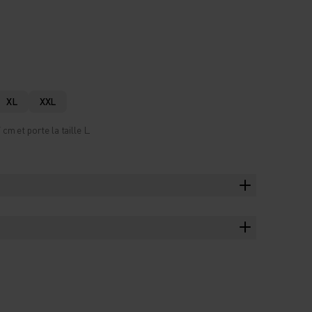
XL
XXL
m et porte la taille L.