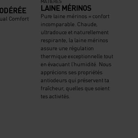
MATIÈRES
LAINE MÉRINOS
MODÉRÉE
Pure laine mérinos = confort
ual Comfort
incomparable. Chaude,
ultradouce et naturellement
respirante, la laine mérinos
assure une régulation
thermique exceptionnelle tout
en évacuant l’humidité. Nous
apprécions ses propriétés
antiodeurs qui préservent ta
fraîcheur, quelles que soient
tes activités.