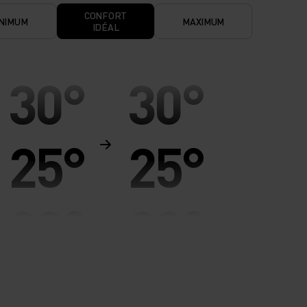
CONFORT
NIMUM
MAXIMUM
IDÉAL
30°
30°
25°
25°
20°
20°
15°
15°