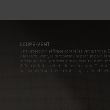
COUPE-VENT
Une protection efficace contre les vents froids. 
vitesse du vent, la température perçue peut êt
inférieure à la température extérieure mesu
d'Odlo réduit les effets du facteur vent. Ce mat
particulièrement respirant, coupe-vent, et hyd