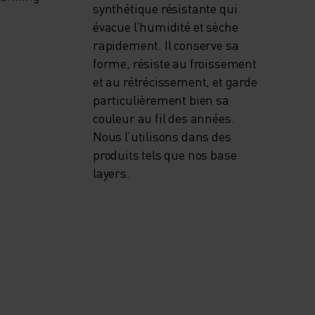
synthétique résistante qui
évacue l’humidité et sèche
rapidement. Il conserve sa
forme, résiste au froissement
et au rétrécissement, et garde
particulièrement bien sa
couleur au fil des années.
Nous l’utilisons dans des
produits tels que nos base
layers.