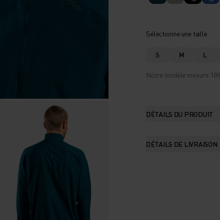
Sélectionne une taille
S
M
L
Notre modèle mesure 189 c
DÉTAILS DU PRODUIT
DÉTAILS DE LIVRAISON