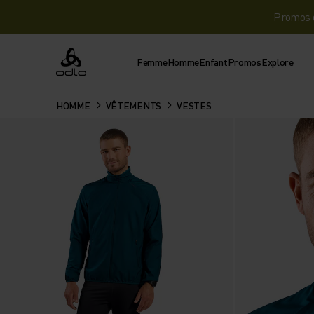
Promos d
Femme
Homme
Enfant
Promos
Explore
Odlo
HOMME
VÊTEMENTS
VESTES