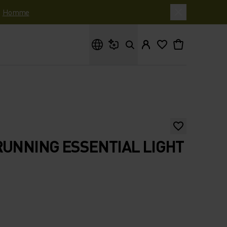
|
Homme
Que cherches-tu ?
RUNNING ESSENTIAL LIGHT