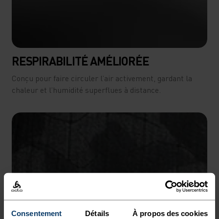
RESPIRABILITÉ AMÉLIORÉE
Conçu pour faire circuler l’air activement, gardant la
chaleur et l’humidité superflues à distance.
Consentement
Détails
À propos des cookies