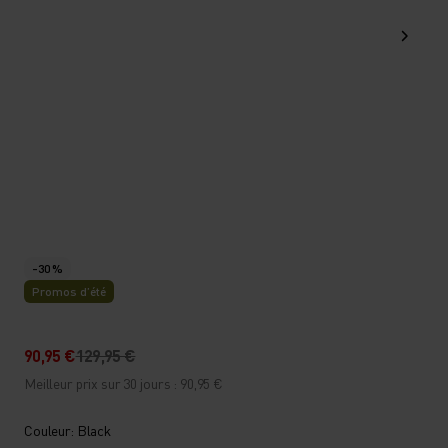
-30 %
Promos d’été
90,95 €
129,95 €
Meilleur prix sur 30 jours : 90,95 €
Couleur: Black