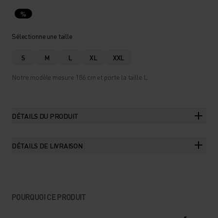
%
Sélectionne une taille
S
M
L
XL
XXL
Notre modèle mesure 186 cm et porte la taille L.
DÉTAILS DU PRODUIT
DÉTAILS DE LIVRAISON
POURQUOI CE PRODUIT