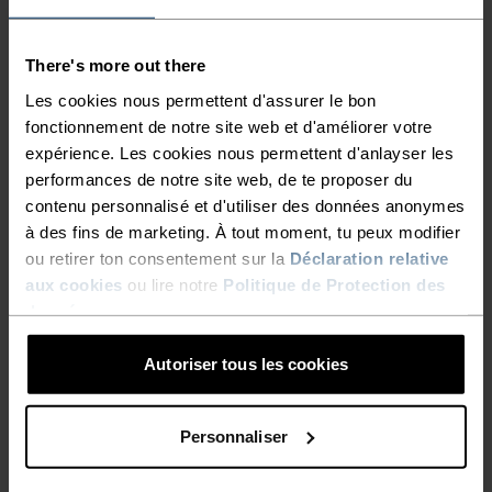
There's more out there
Les cookies nous permettent d'assurer le bon
fonctionnement de notre site web et d'améliorer votre
expérience. Les cookies nous permettent d'anlayser les
performances de notre site web, de te proposer du
contenu personnalisé et d'utiliser des données anonymes
à des fins de marketing. À tout moment, tu peux modifier
ou retirer ton consentement sur la
Déclaration relative
aux cookies
ou lire notre
Politique de Protection des
données
.
Autoriser tous les cookies
COUPE-VENT
Personnaliser
Protège du vent froid tout en gardant la chaleur près de
toi.