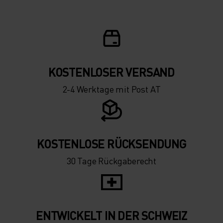
5°
5°
0°
0°
-5°
-5°
KOSTENLOSER VERSAND
2-4 Werktage mit Post AT
-10°
-10°
-15°
-15°
KOSTENLOSE RÜCKSENDUNG
30 Tage Rückgaberecht
-20°
-20°
-25°
-25°
ENTWICKELT IN DER SCHWEIZ