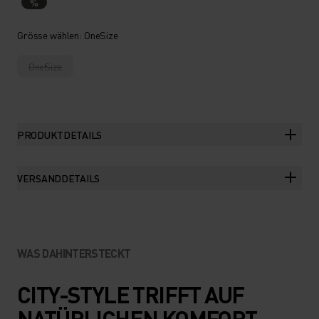
%
Grösse wählen
: OneSize
OneSize
PRODUKTDETAILS
VERSANDDETAILS
WAS DAHINTERSTECKT
CITY-STYLE TRIFFT AUF
NATÜRLICHEN KOMFORT