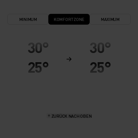
MINIMUM
KOMFORTZONE
MAXIMUM
30°
30°
25°
25°
20°
20°
15°
15°
ZURÜCK NACH OBEN
10°
10°