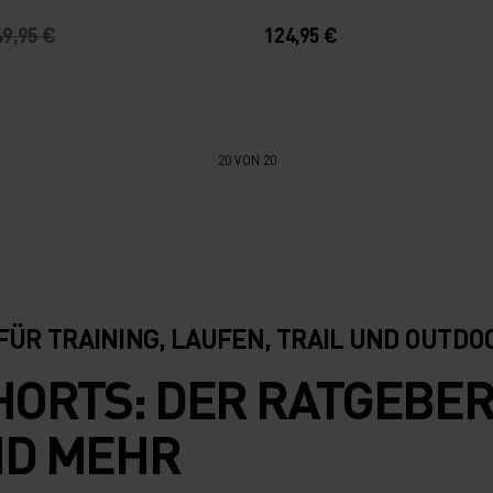
49,95 €
124,95 €
20 VON 20
ÜR TRAINING, LAUFEN, TRAIL UND OUTDO
RTS: DER RATGEBER 
ND MEHR