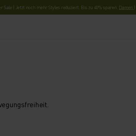
Sale | Jetzt noch mehr Styles reduziert. Bis zu 40% sparen.
Damen
wegungsfreiheit.