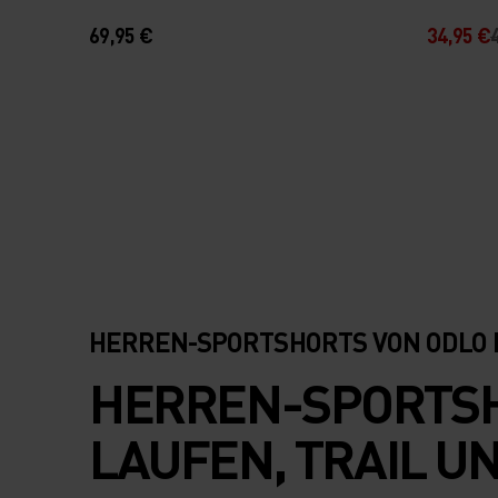
69,95 €
34,95 €
HERREN-SPORTSHORTS VON ODLO F
HERREN-SPORTSHO
LAUFEN, TRAIL U