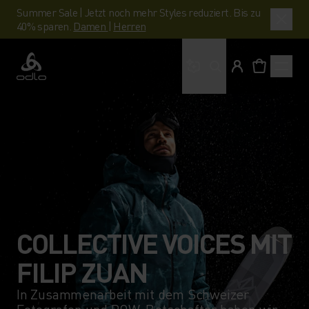
Summer Sale | Jetzt noch mehr Styles reduziert. Bis zu
40% sparen.
Damen
|
Herren
Wonach suchst du?
Odlo
COLLECTIVE VOICES MIT
FILIP ZUAN
In Zusammenarbeit mit dem Schweizer