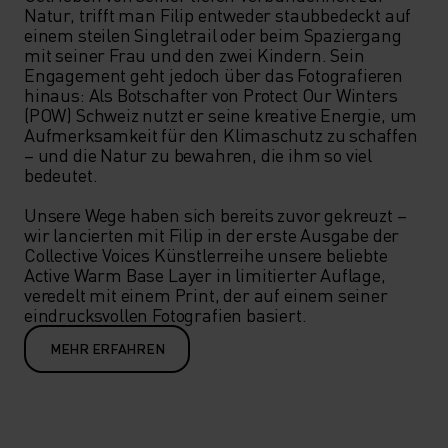
Natur, trifft man Filip entweder staubbedeckt auf 
einem steilen Singletrail oder beim Spaziergang 
mit seiner Frau und den zwei Kindern. Sein 
Engagement geht jedoch über das Fotografieren 
hinaus: Als Botschafter von Protect Our Winters 
(POW) Schweiz nutzt er seine kreative Energie, um 
Aufmerksamkeit für den Klimaschutz zu schaffen 
– und die Natur zu bewahren, die ihm so viel 
bedeutet.

Unsere Wege haben sich bereits zuvor gekreuzt – 
wir lancierten mit Filip in der erste Ausgabe der 
Collective Voices Künstlerreihe unsere beliebte 
Active Warm Base Layer in limitierter Auflage, 
veredelt mit einem Print, der auf einem seiner 
eindrucksvollen Fotografien basiert.
MEHR ERFAHREN