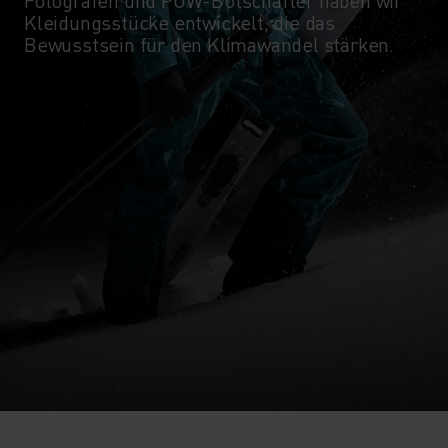
Fotografen und POW-Botschafter haben wir
Kleidungsstücke entwickelt, die das
Bewusstsein für den Klimawandel stärken.