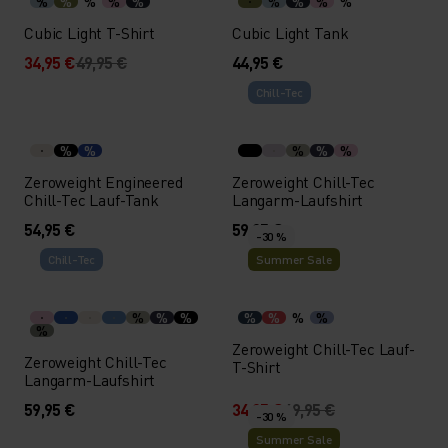
%
%
%
%
%
%
%
%
%
Cubic Light T-Shirt
Cubic Light Tank
34,95 €
49,95 €
44,95 €
Chill-Tec
%
%
%
%
%
Zeroweight Engineered
Zeroweight Chill-Tec
Chill-Tec Lauf-Tank
Langarm-Laufshirt
54,95 €
59,95 €
-30 %
Chill-Tec
Summer Sale
%
%
%
%
%
%
%
%
Zeroweight Chill-Tec Lauf-
Zeroweight Chill-Tec
T-Shirt
Langarm-Laufshirt
59,95 €
34,95 €
49,95 €
-30 %
Summer Sale