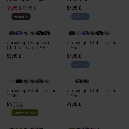
34,95 €
49,95 €
54,95 €
Herbst 26
Chill-Tec
%
%
%
%
%
%
%
%
%
Zeroweight Engineered
Zeroweight Chill-Tec Lauf-
Chill-Tec Lauf-T-Shirt
T-Shirt
59,95 €
54,95 €
Chill-Tec
%
%
%
%
%
%
Zeroweight Chill-Tec Lauf-
Zeroweight Chill-Tec Lauf-
T-Shirt
T-Shirt
54,95 €
49,95 €
-30 %
Summer Sale