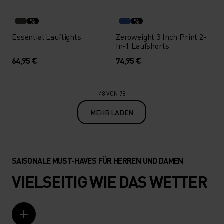
%
%
Essential Lauftights
Zeroweight 3 Inch Print 2-
In-1 Laufshorts
64,95 €
74,95 €
48 VON 78
MEHR LADEN
SAISONALE MUST-HAVES FÜR HERREN UND DAMEN
VIELSEITIG WIE DAS WETTER