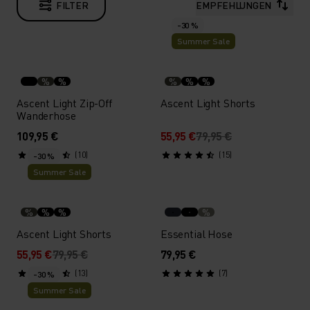
FILTER
EMPFEHLUNGEN
-30 %
Summer Sale
%
%
%
%
%
Ascent Light Zip-Off
Ascent Light Shorts
Wanderhose
109,95 €
55,95 €
79,95 €
(10)
(15)
-30 %
Summer Sale
%
%
%
%
Ascent Light Shorts
Essential Hose
55,95 €
79,95 €
79,95 €
(13)
(7)
-30 %
Summer Sale