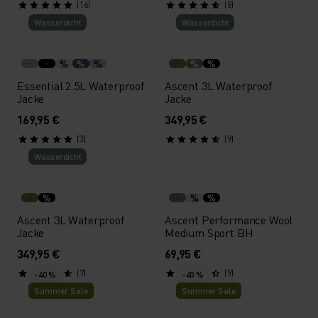
(16)
(8)
Wasserdicht
Wasserdicht
%
%
%
%
%
Essential 2.5L Waterproof
Ascent 3L Waterproof
Jacke
Jacke
169,95 €
349,95 €
(3)
(9)
Wasserdicht
%
%
%
Ascent 3L Waterproof
Ascent Performance Wool
Jacke
Medium Sport BH
349,95 €
69,95 €
(7)
(9)
-40 %
-40 %
Summer Sale
Summer Sale