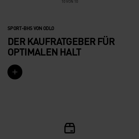
10 VON 10
ENTDECKE UNSEREN GUIDE
SPORT-BHS VON ODLO
DER KAUFRATGEBER FÜR
OPTIMALEN HALT