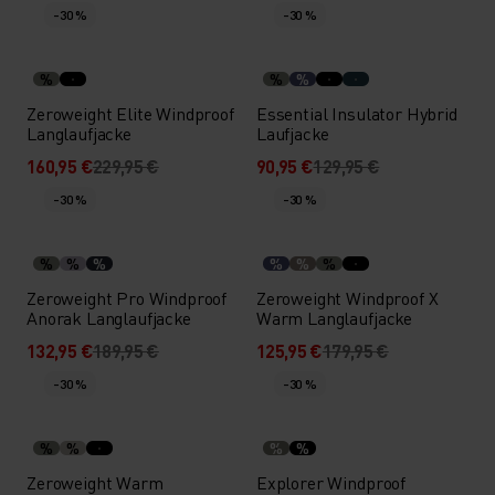
-30 %
-30 %
%
%
%
Zeroweight Elite Windproof
Essential Insulator Hybrid
Langlaufjacke
Laufjacke
160,95 €
229,95 €
90,95 €
129,95 €
-30 %
-30 %
%
%
%
%
%
%
Zeroweight Pro Windproof
Zeroweight Windproof X
Anorak Langlaufjacke
Warm Langlaufjacke
132,95 €
189,95 €
125,95 €
179,95 €
-30 %
-30 %
%
%
%
%
Zeroweight Warm
Explorer Windproof