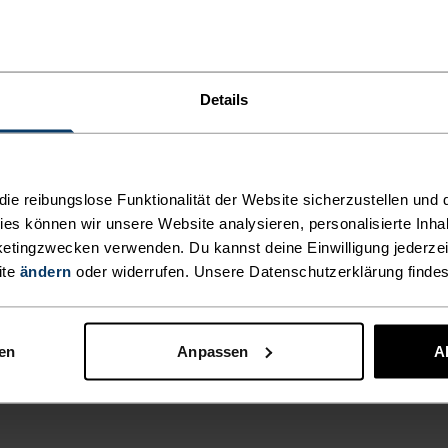
Details
e reibungslose Funktionalität der Website sicherzustellen und d
kies können wir unsere Website analysieren, personalisierte Inha
etingzwecken verwenden. Du kannst deine Einwilligung jederzei
ite
ändern
oder widerrufen. Unsere Datenschutzerklärung finde
nen
Anpassen
A