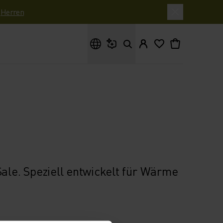
|
Herren
Wonach suchst du?
le. Speziell entwickelt für Wärme