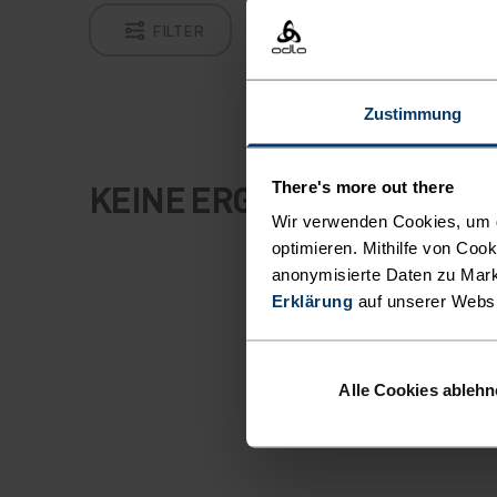
FILTER
Zustimmung
KEINE ERGEBNISSE
There's more out there
Wir verwenden Cookies, um di
optimieren. Mithilfe von Coo
anonymisierte Daten zu Mark
Erklärung
auf unserer Webs
Alle Cookies ableh