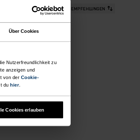
EMPFEHLUNGEN
Über Cookies
ie Nutzerfreundlichkeit zu
lte anzeigen und
t von der
Cookie-
st du
hier
.
lle Cookies erlauben