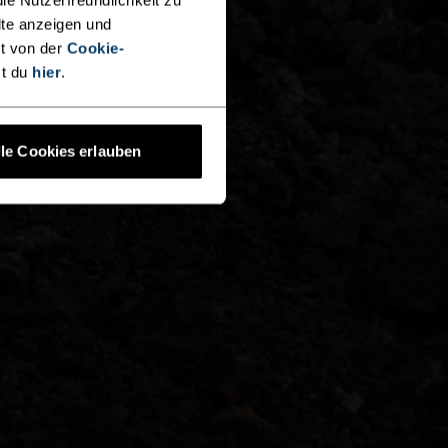
lte anzeigen und
t von der
Cookie-
st du
hier
.
lle Cookies erlauben