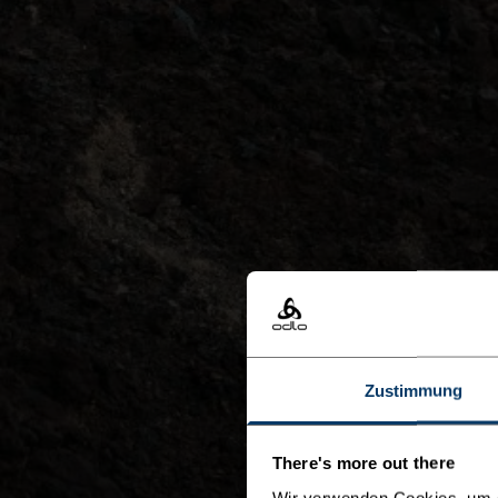
Zustimmung
There's more out there
Wir verwenden Cookies, um di