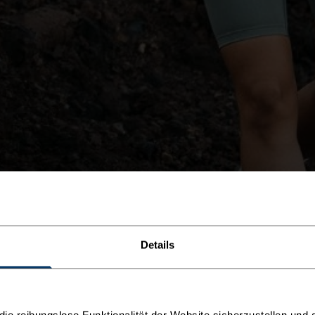
Details
e reibungslose Funktionalität der Website sicherzustellen und d