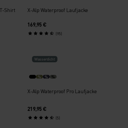
-T-Shirt
X-Alp Waterproof Laufjacke
169,95 €
(95)
Wasserdicht
%
%
%
X-Alp Waterproof Pro Laufjacke
219,95 €
(5)