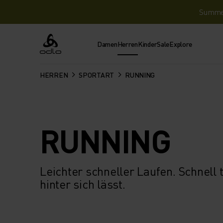
Summer 
Damen
Herren
Kinder
Sale
Explore
Odlo
HERREN
SPORTART
RUNNING
RUNNING
Leichter schneller Laufen. Schnell
hinter sich lässt.