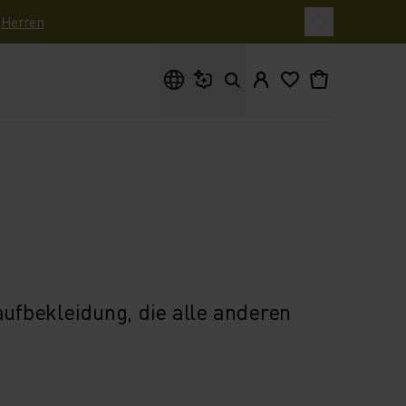
|
Herren
Wonach suchst du?
aufbekleidung, die alle anderen