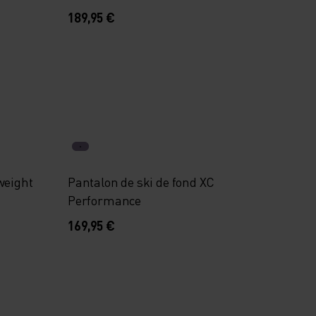
80th Anniversary
189,95 €
weight
Pantalon de ski de fond XC
Performance
169,95 €