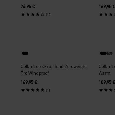
74,95 €
169,95 
(15)
%
Collant de ski de fond Zeroweight
Collant
Pro Windproof
Warm
169,95 €
109,95 
(1)