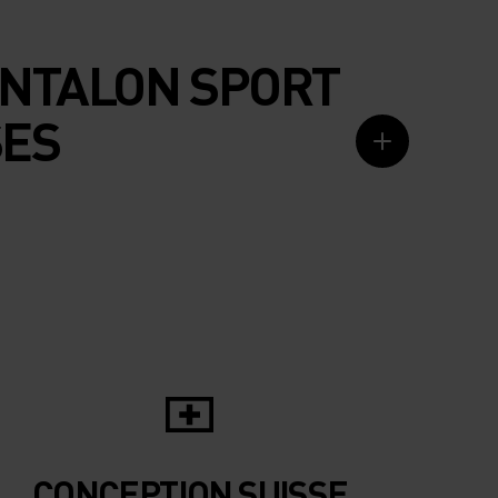
ANTALON SPORT
SES
CONCEPTION SUISSE