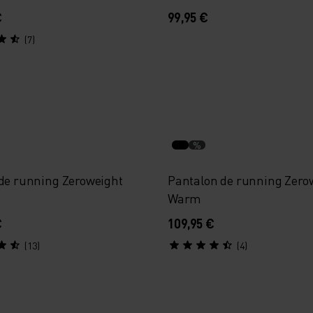
€
99,95 €
(7)
%
 de running Zeroweight
Pantalon de running Zero
Warm
€
109,95 €
(13)
(4)