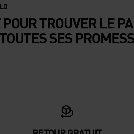
LO
T POUR TROUVER LE P
 TOUTES SES PROMES
RETOUR GRATUIT