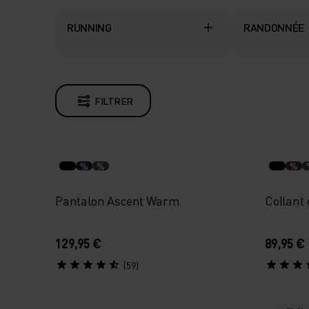
RUNNING
RANDONNÉE
FILTRER
%
%
%
Pantalon Ascent Warm
Collant
129,95 €
89,95 €
(59)