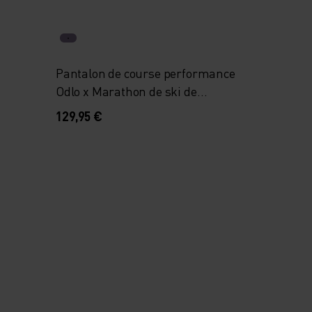
Pantalon de course performance
Odlo x Marathon de ski de
l’Engadine
129,95 €