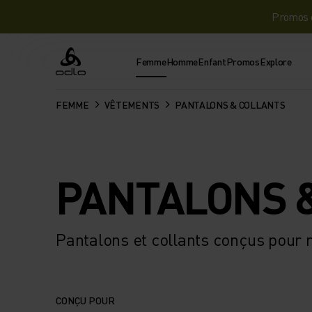
Promos d
Femme
Homme
Enfant
Promos
Explore
Odlo
FEMME
VÊTEMENTS
PANTALONS & COLLANTS
PANTALONS 
Pantalons et collants conçus pour re
CONÇU POUR