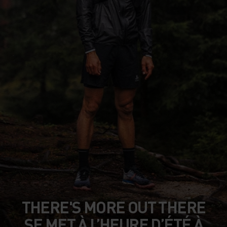
THERE'S MORE OUT THERE
SE MET À L’HEURE D’ÉTÉ À