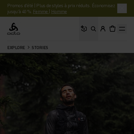
Promos d'été | Plus de styles à prix réduits. Économisez
jusqu'à 40 %.
Femme
|
Homme
Que cherches-tu ?
Odlo
EXPLORE
STORIES