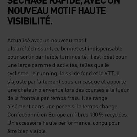
NOUVEAU MOTIF HAUTE
VISIBILITÉ.
Actualisé avec un nouveau motif
ultraréfléchissant, ce bonnet est indispensable
pour sortir par faible luminosité. Il est idéal pour
une large gamme d’activités, telles que le
cyclisme, le running, le ski de fond et le VTT. Il
s’ajuste parfaitement sous un casque et apporte
une chaleur bienvenue lors des courses à la lueur
de la frontale par temps frais. Il se range
aisément dans une poche si le temps change.
Confectionné en Europe en fibres 100 % recyclées.
Un accessoire haute performance, conçu pour
être bien visible.