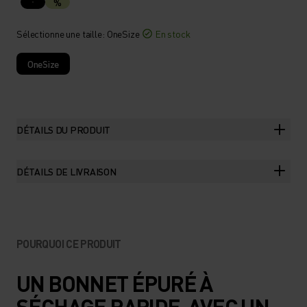
%
Sélectionne une taille
: OneSize
En stock
OneSize
DÉTAILS DU PRODUIT
DÉTAILS DE LIVRAISON
POURQUOI CE PRODUIT
UN BONNET ÉPURÉ À
SÉCHAGE RAPIDE, AVEC UN