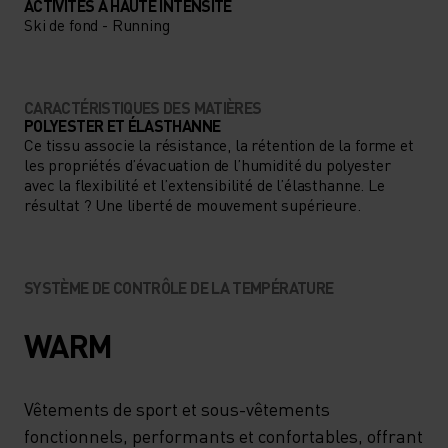
ACTIVITÉS À HAUTE INTENSITÉ
Ski de fond - Running
CARACTÉRISTIQUES DES MATIÈRES
POLYESTER ET ÉLASTHANNE
Ce tissu associe la résistance, la rétention de la forme et
les propriétés d’évacuation de l’humidité du polyester
avec la flexibilité et l’extensibilité de l’élasthanne. Le
résultat ? Une liberté de mouvement supérieure.
SYSTÈME DE CONTRÔLE DE LA TEMPÉRATURE
WARM
Vêtements de sport et sous-vêtements
fonctionnels, performants et confortables, offrant