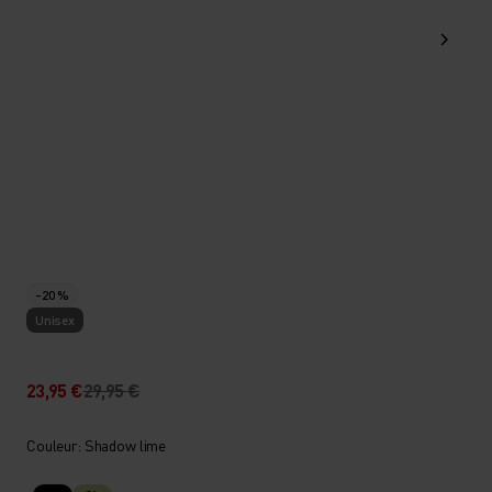
-20 %
Unisex
23,95 €
29,95 €
Couleur: Shadow lime