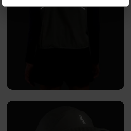
-20°
-20°
-25°
-25°
-30°
-30°