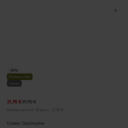
-20 %
Promos d’été
Unisex
31,95 €
39,95 €
Meilleur prix sur 30 jours : 27,95 €
Couleur: Dazzling blue