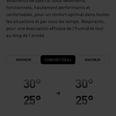
Vêtements de sport et sous-vêtements
fonctionnels, hautement performants et
confortables, pour un confort optimal dans toutes
les situations et par tous les temps. Respirants,
pour une évacuation efficace de l'humidité tout
au long de l'année.
MINIMUM
CONFORT IDÉAL
MAXIMUM
30°
30°
25°
25°