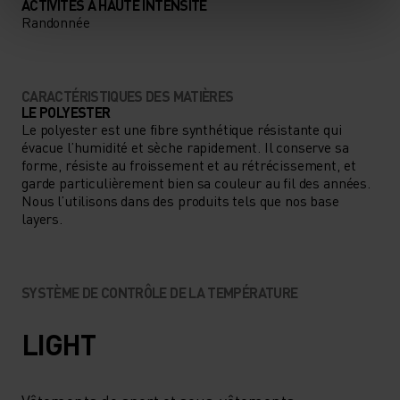
ACTIVITÉS À HAUTE INTENSITÉ
Randonnée
CARACTÉRISTIQUES DES MATIÈRES
LE POLYESTER
Le polyester est une fibre synthétique résistante qui
évacue l’humidité et sèche rapidement. Il conserve sa
forme, résiste au froissement et au rétrécissement, et
garde particulièrement bien sa couleur au fil des années.
Nous l’utilisons dans des produits tels que nos base
layers.
SYSTÈME DE CONTRÔLE DE LA TEMPÉRATURE
LIGHT