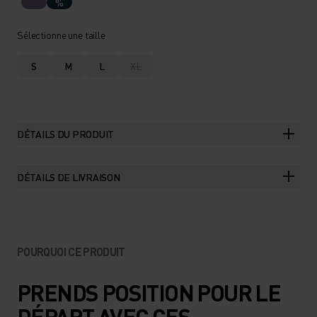
%
Sélectionne une taille
S
M
L
XL
DÉTAILS DU PRODUIT
DÉTAILS DE LIVRAISON
POURQUOI CE PRODUIT
PRENDS POSITION POUR LE
DÉPART AVEC CES