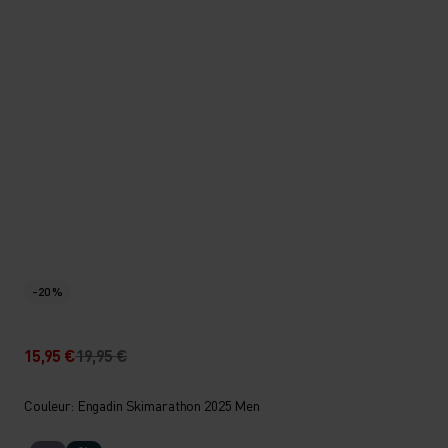
-20 %
15,95 €
19,95 €
Couleur: Engadin Skimarathon 2025 Men