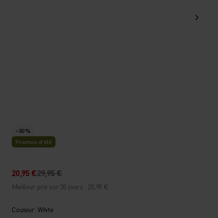
-30 %
Promos d’été
20,95 €
29,95 €
Meilleur prix sur 30 jours : 20,95 €
Couleur: White