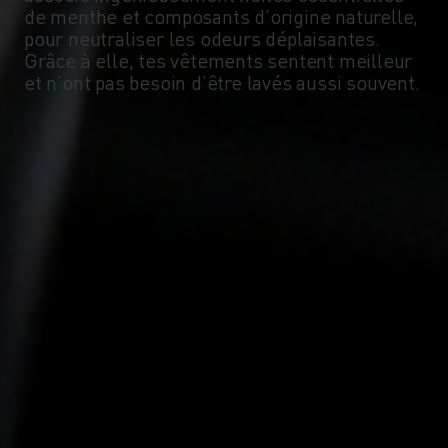
de menthe et composants d’origine naturelle,
pour neutraliser les odeurs déplaisantes.
Grâce à elle, tes vêtements sentent meilleur
et n’ont pas besoin d’être lavés aussi souvent.