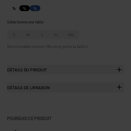
%
%
%
Sélectionne une taille
S
M
L
XL
XXL
Notre modèle mesure 184 cm et porte la taille L.
DÉTAILS DU PRODUIT
DÉTAILS DE LIVRAISON
POURQUOI CE PRODUIT