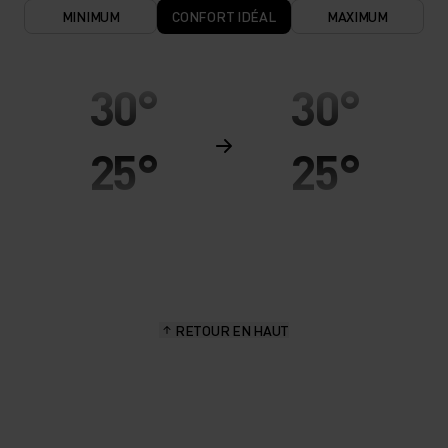
MINIMUM
CONFORT IDÉAL
MAXIMUM
30°
30°
25°
25°
20°
20°
15°
15°
RETOUR EN HAUT
10°
10°
5°
5°