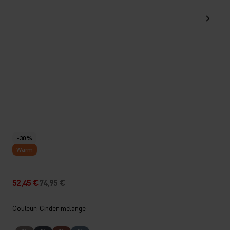
-30 %
Warm
52,45 €
74,95 €
Couleur: Cinder melange