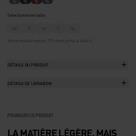
%
%
%
%
Sélectionne une taille
XS
S
M
L
XL
Notre modèle mesure 173 cm et porte la taille S.
DÉTAILS DU PRODUIT
DÉTAILS DE LIVRAISON
POURQUOI CE PRODUIT
LA MATIÈRE LÉGÈRE, MAIS