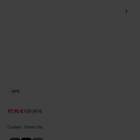
-30 %
97,95 €
139,95 €
Couleur: Urban chic