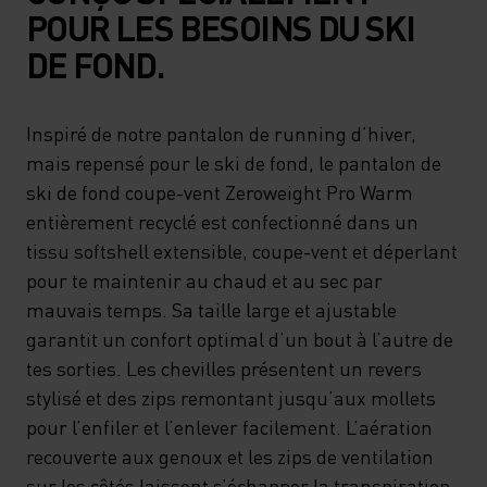
POUR LES BESOINS DU SKI
DE FOND.
Inspiré de notre pantalon de running d’hiver,
mais repensé pour le ski de fond, le pantalon de
ski de fond coupe-vent Zeroweight Pro Warm
entièrement recyclé est confectionné dans un
tissu softshell extensible, coupe-vent et déperlant
pour te maintenir au chaud et au sec par
mauvais temps. Sa taille large et ajustable
garantit un confort optimal d’un bout à l’autre de
tes sorties. Les chevilles présentent un revers
stylisé et des zips remontant jusqu’aux mollets
pour l’enfiler et l’enlever facilement. L’aération
recouverte aux genoux et les zips de ventilation
sur les côtés laissent s’échapper la transpiration,