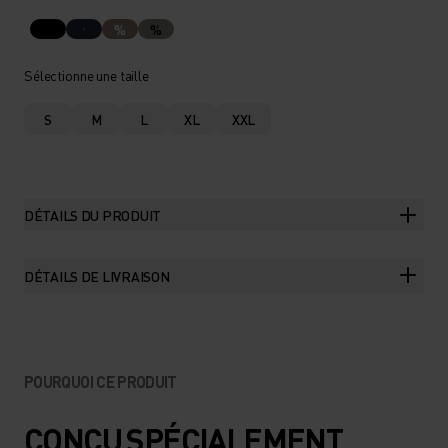
%
%
Sélectionne une taille
S
M
L
XL
XXL
DÉTAILS DU PRODUIT
DÉTAILS DE LIVRAISON
POURQUOI CE PRODUIT
CONÇU SPÉCIALEMENT