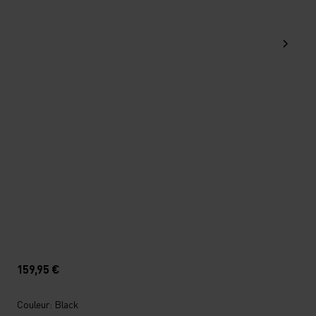
159,95 €
Couleur: Black