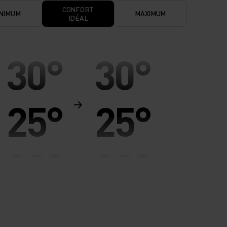
CONFORT
NIMUM
MAXIMUM
IDÉAL
30°
30°
25°
25°
20°
20°
15°
15°