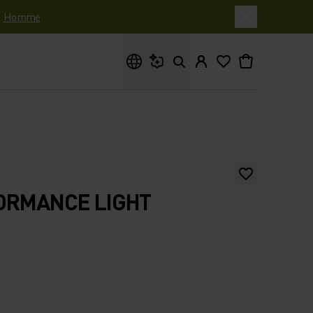
|
Homme
Que cherches-tu ?
ORMANCE LIGHT