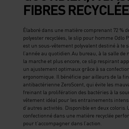
FIBRES RECYCLÉE
Élaboré dans une matière comprenant 72 % de
polyester recyclées, le slip pour homme Odlo
est un sous-vêtement polyvalent destiné à te s
l’année au quotidien.Au bureau, à la salle de
la marche et plus encore, ce slip respirant app
un ajustement optimaux grâce à sa confectio
ergonomique. Il bénéficie par ailleurs de la fin
antibactérienne ZeroScent, qui évite les mauv
freinant la prolifération des bactéries à la sou
vêtement idéal pour les entrainements inten
d’autres activités. Disponible en deux coloris.
confectionné dans une matière recyclée perf
pour t’accompagner dans l’action.