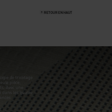
RETOUR EN HAUT
ogie de tricotage
eule pièce,
ts. Avec une
é dans les quatre
mances