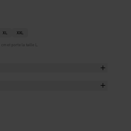
XL
XXL
m et porte la taille L.