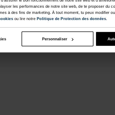
layser les performances de notre site web, de te proposer du c
mes à des fins de marketing. À tout moment, tu peux modifier ou
cookies
ou lire notre
Politique de Protection des données
.
kies
Personnaliser
Auto