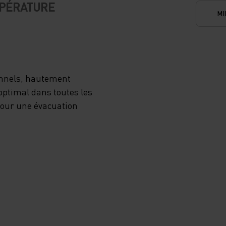
MPÉRATURE
MI
onnels, hautement
optimal dans toutes les
 pour une évacuation