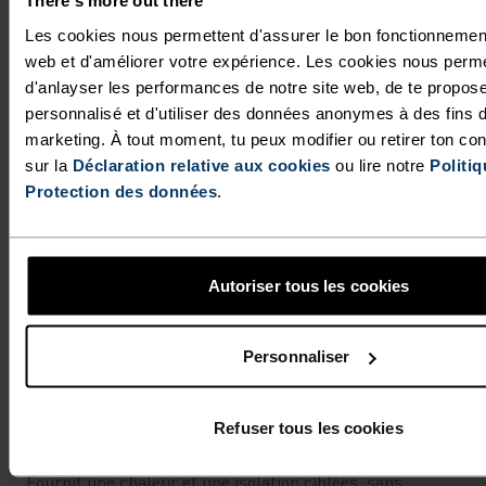
There's more out there
Les cookies nous permettent d'assurer le bon fonctionnement
web et d'améliorer votre expérience. Les cookies nous perme
d'anlayser les performances de notre site web, de te propos
personnalisé et d'utiliser des données anonymes à des fins 
marketing. À tout moment, tu peux modifier ou retirer ton c
sur la
Déclaration relative aux cookies
ou lire notre
Politiq
Protection des données
.
Autoriser tous les cookies
Personnaliser
Refuser tous les cookies
PERFORMANCE LÉGÈRE
Fournit une chaleur et une isolation ciblées, sans