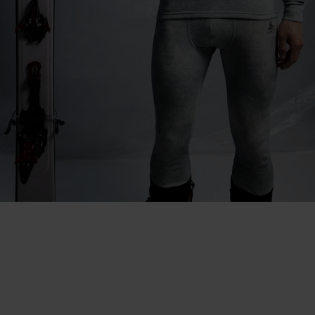
"C'est un privilège de capturer