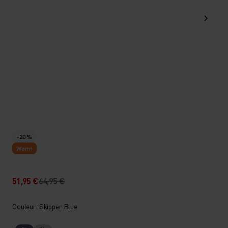
-20 %
Warm
51,95 €
64,95 €
Couleur: Skipper Blue