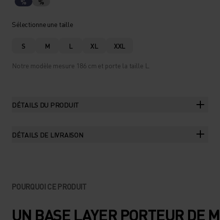
%
%
Sélectionne une taille
S
M
L
XL
XXL
Notre modèle mesure 186 cm et porte la taille L.
DÉTAILS DU PRODUIT
DÉTAILS DE LIVRAISON
POURQUOI CE PRODUIT
UN BASE LAYER PORTEUR DE 