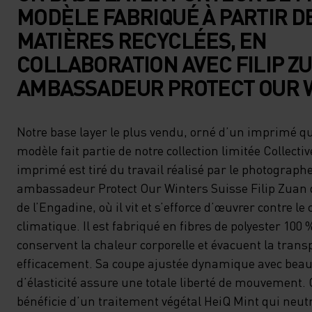
MODÈLE FABRIQUÉ À PARTIR D
MATIÈRES RECYCLÉES, EN
COLLABORATION AVEC FILIP ZU
AMBASSADEUR PROTECT OUR 
Notre base layer le plus vendu, orné d’un imprimé qu
modèle fait partie de notre collection limitée Collectiv
imprimé est tiré du travail réalisé par le photographe
ambassadeur Protect Our Winters Suisse Filip Zuan d
de l’Engadine, où il vit et s’efforce d’œuvrer contre 
climatique. Il est fabriqué en fibres de polyester 100 
conservent la chaleur corporelle et évacuent la trans
efficacement. Sa coupe ajustée dynamique avec bea
d’élasticité assure une totale liberté de mouvement.
bénéficie d’un traitement végétal HeiQ Mint qui neutr