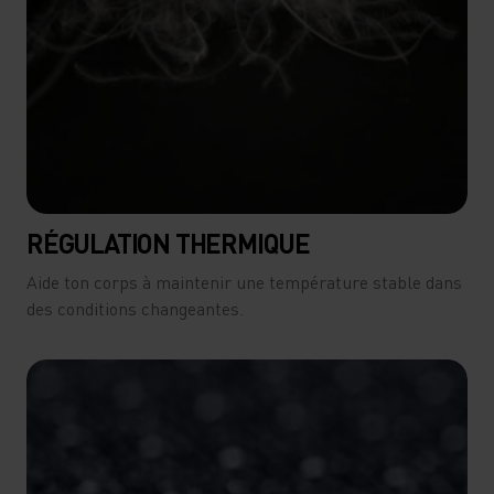
RÉGULATION THERMIQUE
Aide ton corps à maintenir une température stable dans
des conditions changeantes.