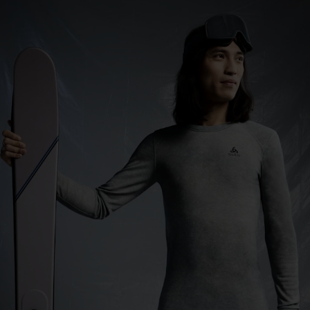
0°
0°
-5°
-5°
-10°
-10°
-15°
-15°
-20°
-20°
-25°
-25°
-30°
-30°