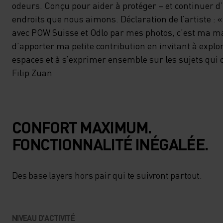
odeurs. Conçu pour aider à protéger – et continuer d’
endroits que nous aimons. Déclaration de l’artiste : «
avec POW Suisse et Odlo par mes photos, c’est ma m
d’apporter ma petite contribution en invitant à explo
espaces et à s’exprimer ensemble sur les sujets qui 
Filip Zuan
CONFORT MAXIMUM.
FONCTIONNALITÉ INÉGALÉE.
Des base layers hors pair qui te suivront partout.
NIVEAU D'ACTIVITÉ