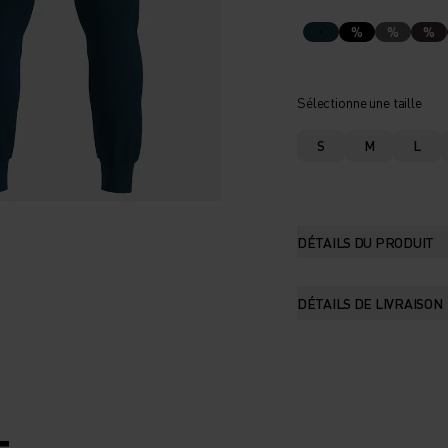
%
%
%
Sélectionne une taille
S
M
L
DÉTAILS DU PRODUIT
DÉTAILS DE LIVRAISON