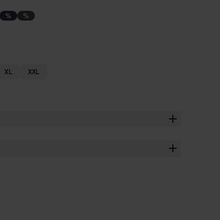
%
%
XL
XXL