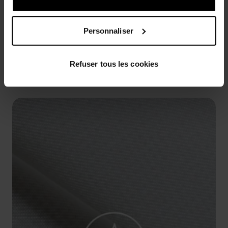
Personnaliser
AVANTAGES DU PRODUIT
Refuser tous les cookies