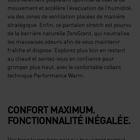
mouvement et accélère l’évacuation de l’humidité,
via des zones de ventilation placées de manière
stratégique. Enfin, ce pantalon stretch est pourvu
de la barrière naturelle ZeroScent, qui neutralise
les mauvaises odeurs afin de vous maintenir
fraîche et dispose. Explorez plus loin en restant
au chaud et sentez-vous en confiance pour
grimper plus haut, avec le confortable collant
technique Performance Warm.
CONFORT MAXIMUM.
FONCTIONNALITÉ INÉGALÉE.
Des base layers hors pair qui te suivront partout.