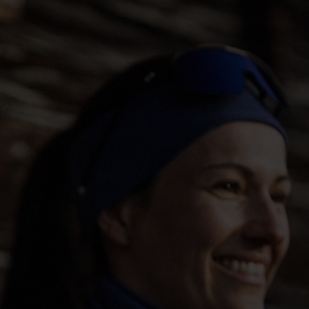
5°
5°
0°
0°
-5°
-5°
-10°
-10°
-15°
-15°
-20°
-20°
-25°
-25°