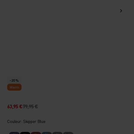
-20 %
Warm
63,95 €
79,95 €
Couleur: Skipper Blue