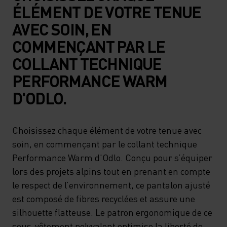
ÉLÉMENT DE VOTRE TENUE
AVEC SOIN, EN
COMMENÇANT PAR LE
COLLANT TECHNIQUE
PERFORMANCE WARM
D'ODLO.
Choisissez chaque élément de votre tenue avec
soin, en commençant par le collant technique
Performance Warm d'Odlo. Conçu pour s’équiper
lors des projets alpins tout en prenant en compte
le respect de l’environnement, ce pantalon ajusté
est composé de fibres recyclées et assure une
silhouette flatteuse. Le patron ergonomique de ce
sous-vêtement polyvalent optimise la liberté de