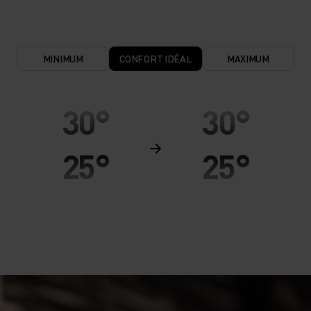
MINIMUM
CONFORT IDÉAL
MAXIMUM
30°
30°
25°
25°
20°
20°
15°
15°
10°
10°