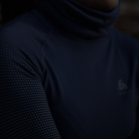
-30°
-30°