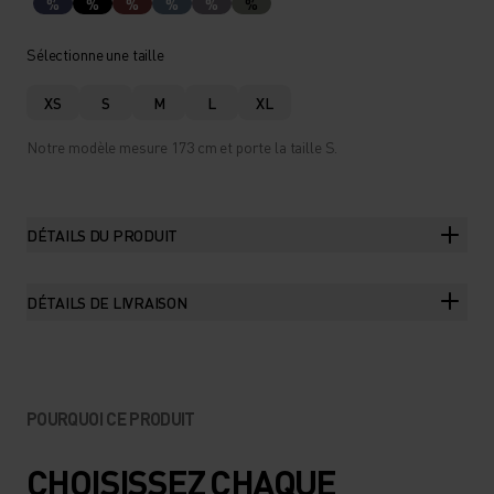
%
%
%
%
%
%
Sélectionne une taille
XS
S
M
L
XL
Notre modèle mesure 173 cm et porte la taille S.
DÉTAILS DU PRODUIT
DÉTAILS DE LIVRAISON
POURQUOI CE PRODUIT
CHOISISSEZ CHAQUE