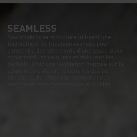
SEAMLESS
Nos produits sans couture utilisent une
technologie de tricotage avancée pour
construire des vêtements d'une seule pièce,
minimisant les coutures et réduisant les
déchets. Avec une ventilation mappée sur le
corps et une élasticité dans les quatre
directions, ils offrent un confort et des
performances ergonomiques et fluides.