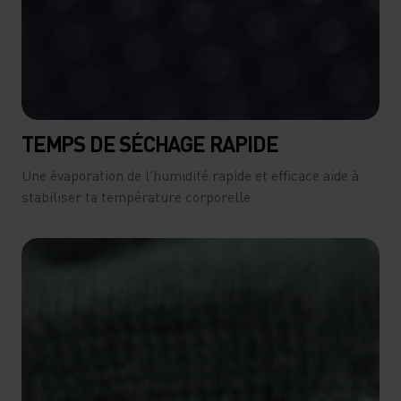
TEMPS DE SÉCHAGE RAPIDE
Une évaporation de l'humidité rapide et efficace aide à
stabiliser ta température corporelle.