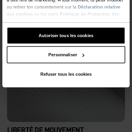
ou retirer ton consentement sur la
Déclaration relative
aux cookies
ou lire notre
Politique de Protection des
données
.
Autoriser tous les cookies
Personnaliser
Refuser tous les cookies
LIBERTÉ DE MOUVEMENT