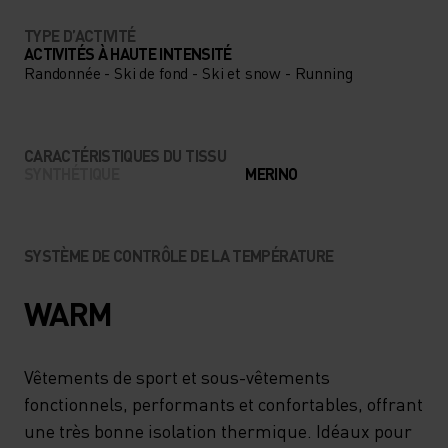
TYPE D’ACTIVITÉ
ACTIVITÉS À HAUTE INTENSITÉ
Randonnée - Ski de fond - Ski et snow - Running
CARACTÉRISTIQUES DU TISSU
SYNTHÉTIQUE
MERINO
SYSTÈME DE CONTRÔLE DE LA TEMPÉRATURE
WARM
Vêtements de sport et sous-vêtements
fonctionnels, performants et confortables, offrant
une très bonne isolation thermique. Idéaux pour