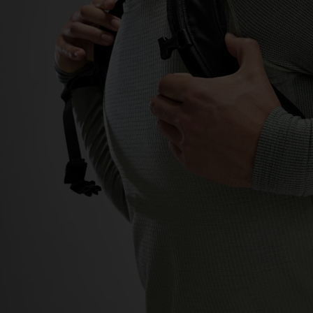
-20°
-20°
-25°
-25°
-30°
-30°