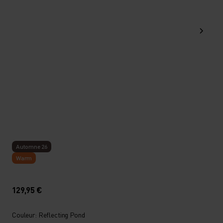
Automne 26
Warm
129,95 €
Couleur: Reflecting Pond