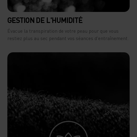
GESTION DE L'HUMIDITÉ
Évacue la transpiration de votre peau pour que vous
restiez plus au sec pendant vos séances d'entraînement.