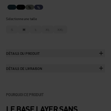
%
%
Sélectionne une taille
S
M
L
XL
XXL
DÉTAILS DU PRODUIT
DÉTAILS DE LIVRAISON
POURQUOI CE PRODUIT
LE BASE LAYER SANS