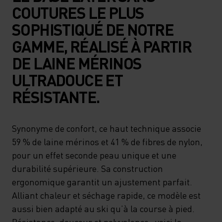
COUTURES LE PLUS
SOPHISTIQUÉ DE NOTRE
GAMME, RÉALISÉ À PARTIR
DE LAINE MÉRINOS
ULTRADOUCE ET
RÉSISTANTE.
Synonyme de confort, ce haut technique associe
59 % de laine mérinos et 41 % de fibres de nylon,
pour un effet seconde peau unique et une
durabilité supérieure. Sa construction
ergonomique garantit un ajustement parfait.
Alliant chaleur et séchage rapide, ce modèle est
aussi bien adapté au ski qu’à la course à pied.
Résistance, douceur et polyvalence : voici la