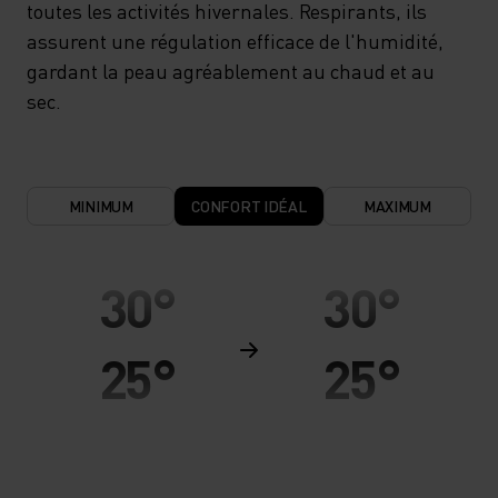
toutes les activités hivernales. Respirants, ils
assurent une régulation efficace de l'humidité,
gardant la peau agréablement au chaud et au
sec.
MINIMUM
CONFORT IDÉAL
MAXIMUM
30°
30°
25°
25°
20°
20°