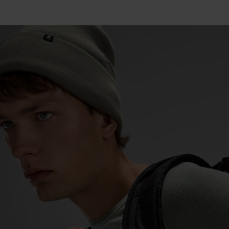
15°
15°
10°
10°
5°
5°
0°
0°
-5°
-5°
-10°
-10°
-15°
-15°