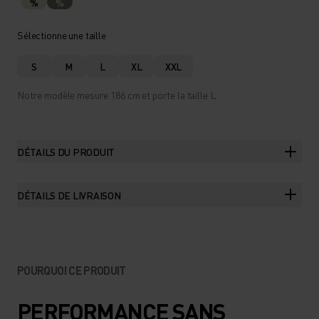
%
%
Sélectionne une taille
S
M
L
XL
XXL
Notre modèle mesure 186 cm et porte la taille L.
DÉTAILS DU PRODUIT
DÉTAILS DE LIVRAISON
POURQUOI CE PRODUIT
PERFORMANCE SANS