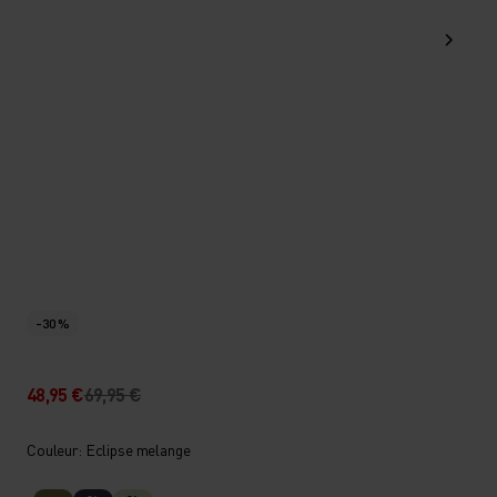
-30 %
48,95 €
69,95 €
Couleur: Eclipse melange