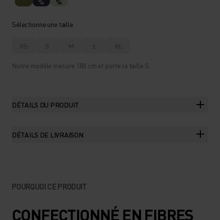
%
%
Sélectionne une taille
XS
S
M
L
XL
Notre modèle mesure 180 cm et porte la taille S.
DÉTAILS DU PRODUIT
DÉTAILS DE LIVRAISON
POURQUOI CE PRODUIT
CONFECTIONNÉ EN FIBRES