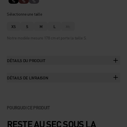
%
%
%
Sélectionne une taille
XS
S
M
L
XL
Notre modèle mesure 178 cm et porte la taille S.
DÉTAILS DU PRODUIT
DÉTAILS DE LIVRAISON
POURQUOI CE PRODUIT
RESTE AU SEC SOUS LA