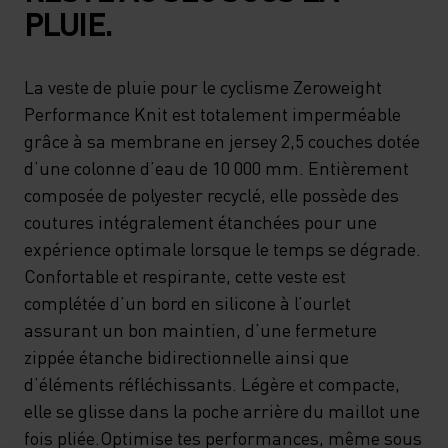
PLUIE.
La veste de pluie pour le cyclisme Zeroweight
Performance Knit est totalement imperméable
grâce à sa membrane en jersey 2,5 couches dotée
d’une colonne d’eau de 10 000 mm. Entièrement
composée de polyester recyclé, elle possède des
coutures intégralement étanchées pour une
expérience optimale lorsque le temps se dégrade.
Confortable et respirante, cette veste est
complétée d’un bord en silicone à l’ourlet
assurant un bon maintien, d’une fermeture
zippée étanche bidirectionnelle ainsi que
d’éléments réfléchissants. Légère et compacte,
elle se glisse dans la poche arrière du maillot une
fois pliée.Optimise tes performances, même sous