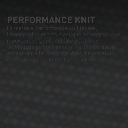
PERFORMANCE KNIT
La matière Performance Knit légère,
imperméable et très élastique accompagne le
mouvement. L’union idéale des fibres
techniques performance offre une durabilité
exceptionnelle, des propriétés d'évacuation
de l'humidité et un confort respirant.