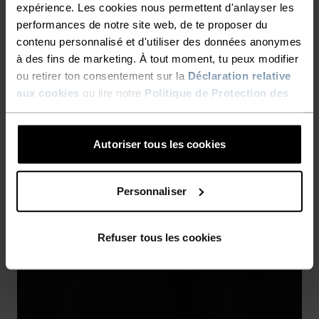
expérience. Les cookies nous permettent d'anlayser les
performances de notre site web, de te proposer du
contenu personnalisé et d'utiliser des données anonymes
à des fins de marketing. À tout moment, tu peux modifier
ou retirer ton consentement sur la
Déclaration relative
aux cookies
ou lire notre
Politique de Protection des
données
.
Autoriser tous les cookies
Personnaliser
Refuser tous les cookies