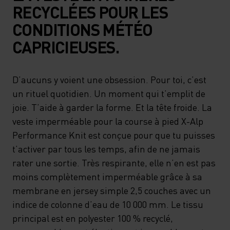
RECYCLÉES POUR LES
CONDITIONS MÉTÉO
CAPRICIEUSES.
D’aucuns y voient une obsession. Pour toi, c’est
un rituel quotidien. Un moment qui t’emplit de
joie. T’aide à garder la forme. Et la tête froide. La
veste imperméable pour la course à pied X-Alp
Performance Knit est conçue pour que tu puisses
t’activer par tous les temps, afin de ne jamais
rater une sortie. Très respirante, elle n’en est pas
moins complètement imperméable grâce à sa
membrane en jersey simple 2,5 couches avec un
indice de colonne d’eau de 10 000 mm. Le tissu
principal est en polyester 100 % recyclé,