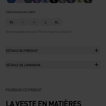
%
%
%
%
%
%
%
Sélectionne une taille
XS
S
M
L
XL
Notre modèle mesure 179 cm et porte la taille S.
DÉTAILS DU PRODUIT
DÉTAILS DE LIVRAISON
POURQUOI CE PRODUIT
LA VESTE EN MATIÈRES