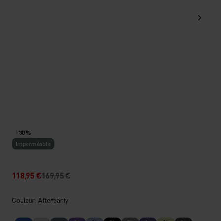
-30 %
Imperméable
118,95 €
169,95 €
Couleur: Afterparty