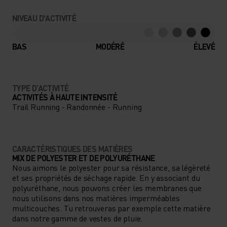
NIVEAU D'ACTIVITÉ
BAS
MODÉRÉ
ÉLEVÉ
TYPE D’ACTIVITÉ
ACTIVITÉS À HAUTE INTENSITÉ
Trail Running - Randonnée - Running
CARACTÉRISTIQUES DES MATIÈRES
MIX DE POLYESTER ET DE POLYURÉTHANE
Nous aimons le polyester pour sa résistance, sa légèreté
et ses propriétés de séchage rapide. En y associant du
polyuréthane, nous pouvons créer les membranes que
nous utilisons dans nos matières imperméables
multicouches. Tu retrouveras par exemple cette matière
dans notre gamme de vestes de pluie.