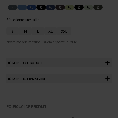
%
%
%
%
%
%
%
%
Sélectionne une taille
S
M
L
XL
XXL
Notre modèle mesure 184 cm et porte la taille L.
DÉTAILS DU PRODUIT
DÉTAILS DE LIVRAISON
POURQUOI CE PRODUIT