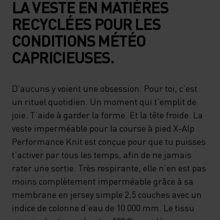
LA VESTE EN MATIÈRES
RECYCLÉES POUR LES
CONDITIONS MÉTÉO
CAPRICIEUSES.
D’aucuns y voient une obsession. Pour toi, c’est
un rituel quotidien. Un moment qui t’emplit de
joie. T’aide à garder la forme. Et la tête froide. La
veste imperméable pour la course à pied X-Alp
Performance Knit est conçue pour que tu puisses
t’activer par tous les temps, afin de ne jamais
rater une sortie. Très respirante, elle n’en est pas
moins complètement imperméable grâce à sa
membrane en jersey simple 2,5 couches avec un
indice de colonne d’eau de 10 000 mm. Le tissu