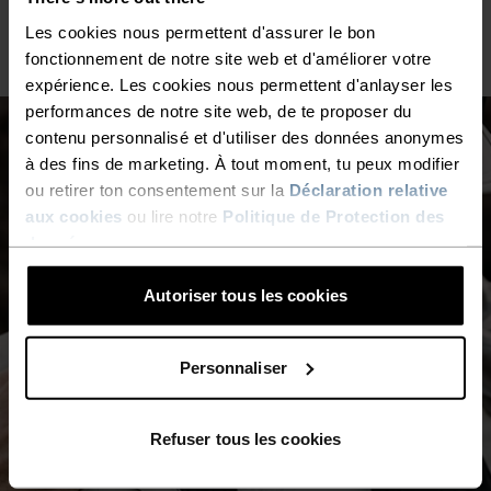
dans notre gamme de vestes de pluie.
Les cookies nous permettent d'assurer le bon
fonctionnement de notre site web et d'améliorer votre
expérience. Les cookies nous permettent d'anlayser les
performances de notre site web, de te proposer du
contenu personnalisé et d'utiliser des données anonymes
à des fins de marketing. À tout moment, tu peux modifier
ou retirer ton consentement sur la
Déclaration relative
aux cookies
ou lire notre
Politique de Protection des
données
.
Autoriser tous les cookies
Personnaliser
Refuser tous les cookies