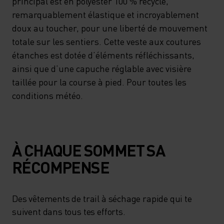
principal est en polyester 100 % recyclé,
remarquablement élastique et incroyablement
doux au toucher, pour une liberté de mouvement
totale sur les sentiers. Cette veste aux coutures
étanches est dotée d’éléments réfléchissants,
ainsi que d’une capuche réglable avec visière
taillée pour la course à pied. Pour toutes les
conditions météo.
À CHAQUE SOMMET SA
RÉCOMPENSE
Des vêtements de trail à séchage rapide qui te
suivent dans tous tes efforts.