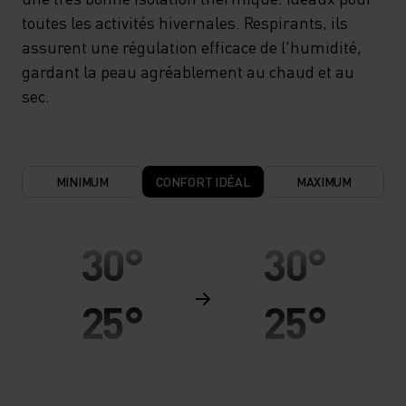
toutes les activités hivernales. Respirants, ils
assurent une régulation efficace de l'humidité,
gardant la peau agréablement au chaud et au
sec.
MINIMUM
CONFORT IDÉAL
MAXIMUM
30°
30°
25°
25°
20°
20°