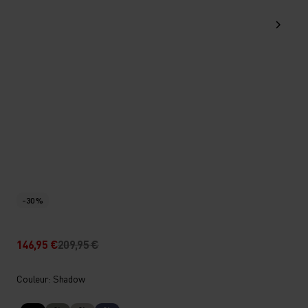
-30 %
146,95 €
209,95 €
Couleur: Shadow