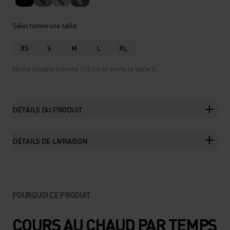
%
%
%
Sélectionne une taille
XS
S
M
L
XL
Notre modèle mesure 176 cm et porte la taille S.
DÉTAILS DU PRODUIT
DÉTAILS DE LIVRAISON
POURQUOI CE PRODUIT
COURS AU CHAUD PAR TEMPS