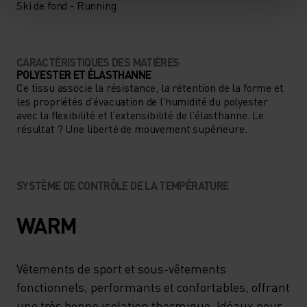
Ski de fond - Running
CARACTÉRISTIQUES DES MATIÈRES
POLYESTER ET ÉLASTHANNE
Ce tissu associe la résistance, la rétention de la forme et
les propriétés d’évacuation de l’humidité du polyester
avec la flexibilité et l’extensibilité de l’élasthanne. Le
résultat ? Une liberté de mouvement supérieure.
SYSTÈME DE CONTRÔLE DE LA TEMPÉRATURE
WARM
Vêtements de sport et sous-vêtements
fonctionnels, performants et confortables, offrant
une très bonne isolation thermique. Idéaux pour