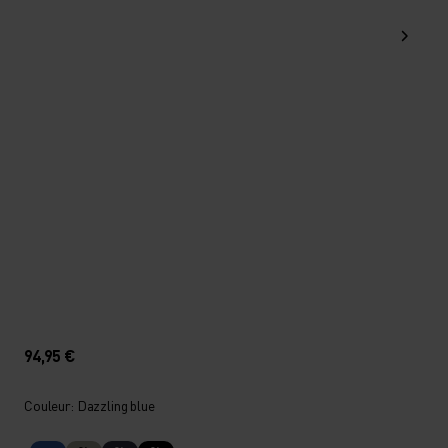
94,95 €
Couleur: Dazzling blue