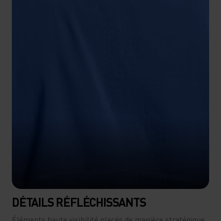
DÉTAILS RÉFLÉCHISSANTS
Éléments haute visibilité placés de manière stratégique