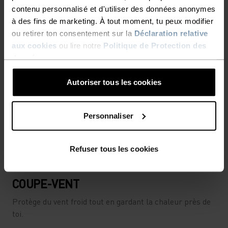
contenu personnalisé et d'utiliser des données anonymes
à des fins de marketing. À tout moment, tu peux modifier
ou retirer ton consentement sur la
Déclaration relative
aux cookies
ou lire notre
Politique de Protection des
données
.
Autoriser tous les cookies
Personnaliser
Refuser tous les cookies
COUPE-VENT
Protège du vent froid tout en gardant la chaleur près de
toi.