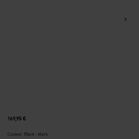
169,95 €
Couleur: Black - black