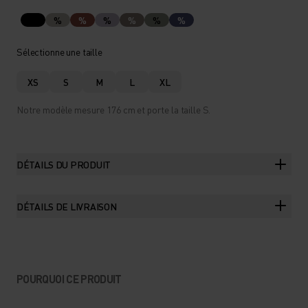
%
%
%
%
%
%
Sélectionne une taille
XS
S
M
L
XL
Notre modèle mesure 176 cm et porte la taille S.
DÉTAILS DU PRODUIT
DÉTAILS DE LIVRAISON
POURQUOI CE PRODUIT