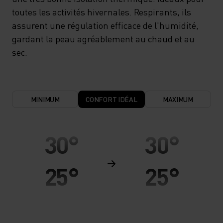
toutes les activités hivernales. Respirants, ils
assurent une régulation efficace de l'humidité,
gardant la peau agréablement au chaud et au
sec.
MINIMUM
CONFORT IDÉAL
MAXIMUM
30°
30°
25°
25°
20°
20°