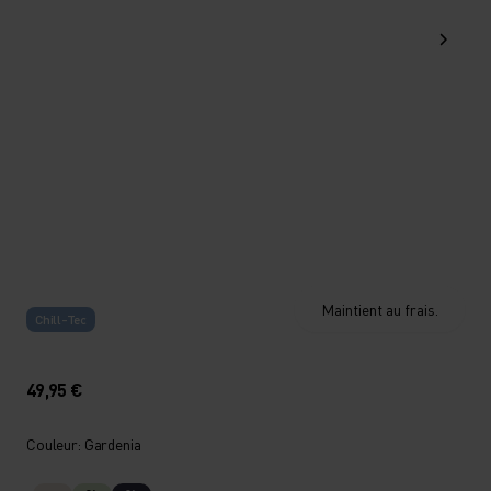
Maintient au frais.
Chill-Tec
49,95 €
Couleur: Gardenia