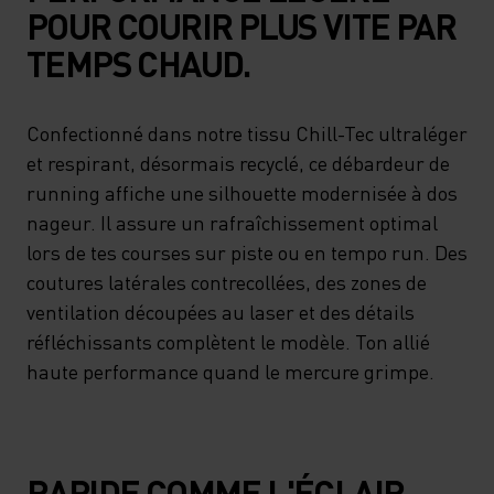
POUR COURIR PLUS VITE PAR
TEMPS CHAUD.
Confectionné dans notre tissu Chill-Tec ultraléger
et respirant, désormais recyclé, ce débardeur de
running affiche une silhouette modernisée à dos
nageur. Il assure un rafraîchissement optimal
lors de tes courses sur piste ou en tempo run. Des
coutures latérales contrecollées, des zones de
ventilation découpées au laser et des détails
réfléchissants complètent le modèle. Ton allié
haute performance quand le mercure grimpe.
RAPIDE COMME L'ÉCLAIR,