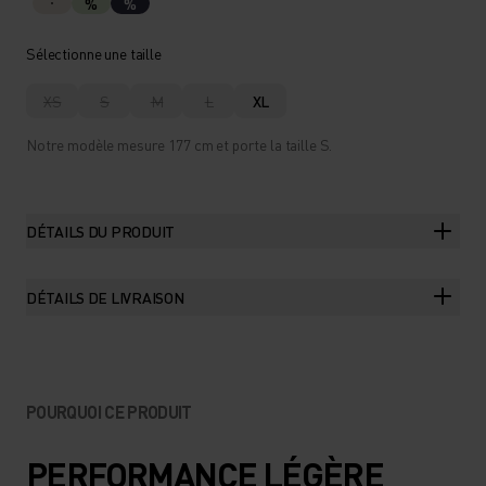
%
%
Sélectionne une taille
XS
S
M
L
XL
Notre modèle mesure 177 cm et porte la taille S.
DÉTAILS DU PRODUIT
DÉTAILS DE LIVRAISON
POURQUOI CE PRODUIT
PERFORMANCE LÉGÈRE