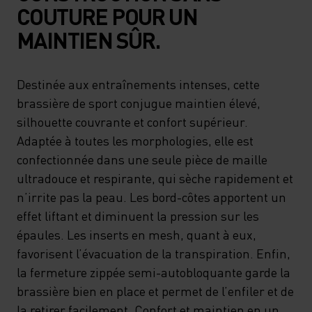
COUTURE POUR UN
MAINTIEN SÛR.
Destinée aux entraînements intenses, cette
brassière de sport conjugue maintien élevé,
silhouette couvrante et confort supérieur.
Adaptée à toutes les morphologies, elle est
confectionnée dans une seule pièce de maille
ultradouce et respirante, qui sèche rapidement et
n’irrite pas la peau. Les bord-côtes apportent un
effet liftant et diminuent la pression sur les
épaules. Les inserts en mesh, quant à eux,
favorisent l’évacuation de la transpiration. Enfin,
la fermeture zippée semi-autobloquante garde la
brassière bien en place et permet de l’enfiler et de
la retirer facilement. Confort et maintien en un