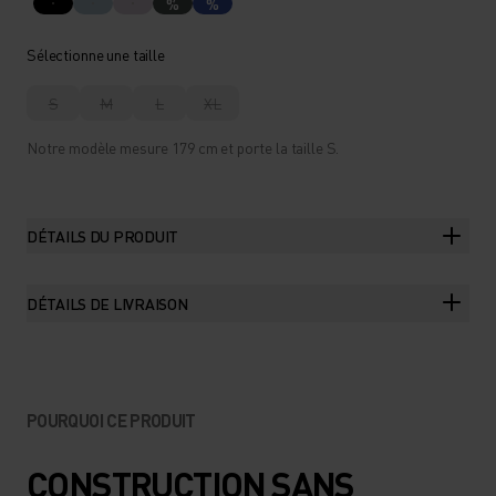
%
%
Sélectionne une taille
S
M
L
XL
Notre modèle mesure 179 cm et porte la taille S.
DÉTAILS DU PRODUIT
DÉTAILS DE LIVRAISON
POURQUOI CE PRODUIT
CONSTRUCTION SANS