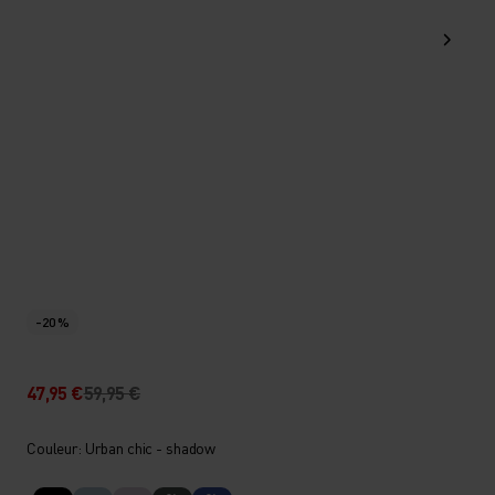
-20 %
47,95 €
59,95 €
Couleur: Urban chic - shadow