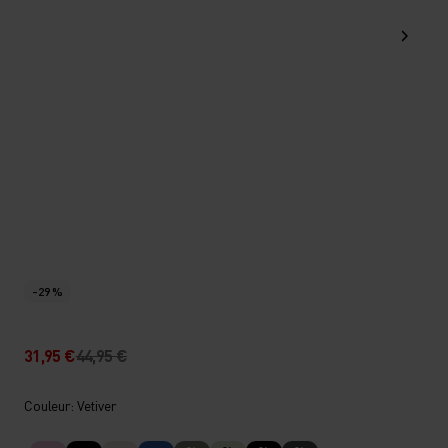
-29 %
31,95 €
44,95 €
Couleur: Vetiver