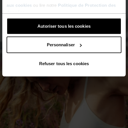
aux cookies
ou lire notre
Politique de Protection des
données
.
Autoriser tous les cookies
Personnaliser
Refuser tous les cookies