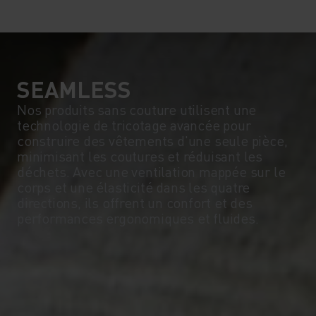
SEAMLESS
Nos produits sans couture utilisent une
technologie de tricotage avancée pour
construire des vêtements d'une seule pièce,
minimisant les coutures et réduisant les
déchets. Avec une ventilation mappée sur le
corps et une élasticité dans les quatre
directions, ils offrent un confort et des
performances ergonomiques et fluides.