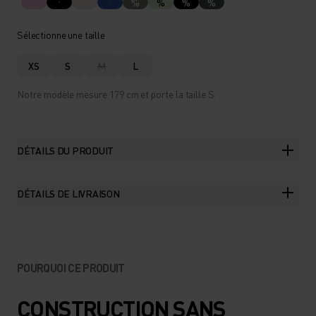
%
%
%
%
Sélectionne une taille
XS
S
M
L
Notre modèle mesure 179 cm et porte la taille S.
DÉTAILS DU PRODUIT
DÉTAILS DE LIVRAISON
POURQUOI CE PRODUIT
CONSTRUCTION SANS