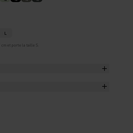
L
m et porte la taille S.