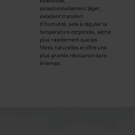
extensible,
exceptionnellement léger,
excellent transfert
d'humidité, aide à réguler la
température corporelle, sèche
plus rapidement que les
fibres naturelles et offre une
plus grande résistance dans
le temps.