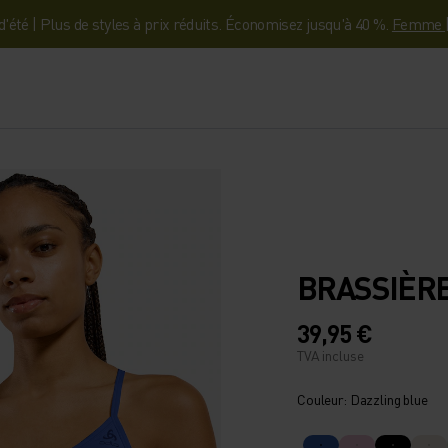
'été | Plus de styles à prix réduits. Économisez jusqu'à 40 %.
Femme
BRASSIÈRE
39,95 €
TVA incluse
Couleur: Dazzling blue