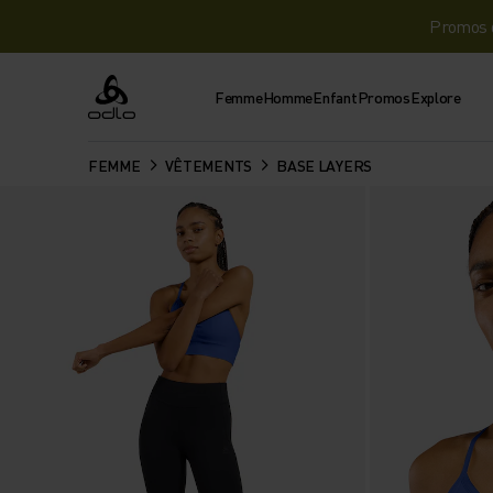
Promos d
Femme
Homme
Enfant
Promos
Explore
Odlo
FEMME
VÊTEMENTS
BASE LAYERS