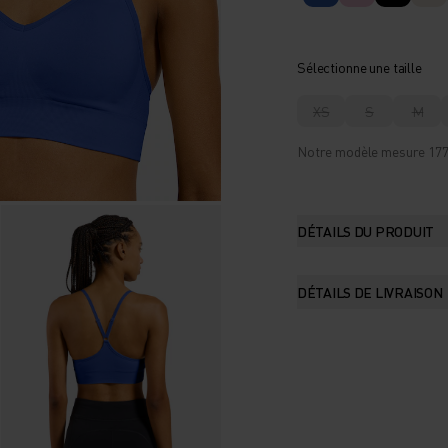
Sélectionne une taille
XS
S
M
Notre modèle mesure 177 c
DÉTAILS DU PRODUIT
DÉTAILS DE LIVRAISON