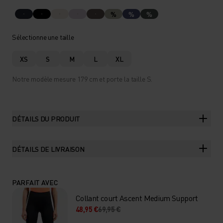
%
%
%
Sélectionne une taille
XS
S
M
L
XL
Notre modèle mesure 179 cm et porte la taille S.
DÉTAILS DU PRODUIT
DÉTAILS DE LIVRAISON
PARFAIT AVEC
Collant court Ascent Medium Support
48,95 €
69,95 €