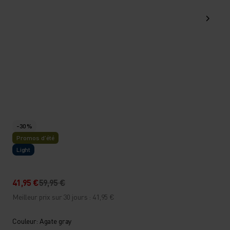
-30 %
Promos d’été
Light
41,95 €
59,95 €
Meilleur prix sur 30 jours : 41,95 €
Couleur: Agate gray