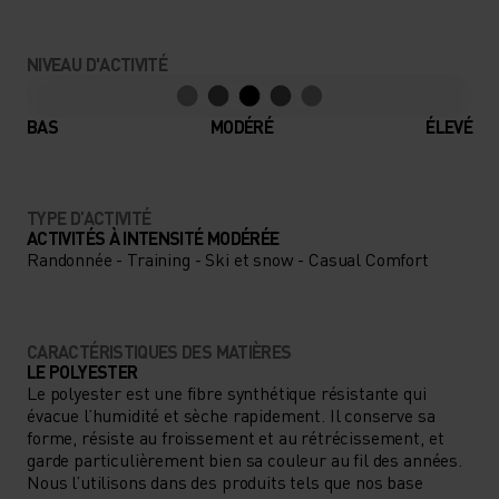
NIVEAU D'ACTIVITÉ
BAS
MODÉRÉ
ÉLEVÉ
TYPE D’ACTIVITÉ
ACTIVITÉS À INTENSITÉ MODÉRÉE
Randonnée - Training - Ski et snow - Casual Comfort
CARACTÉRISTIQUES DES MATIÈRES
LE POLYESTER
Le polyester est une fibre synthétique résistante qui
évacue l’humidité et sèche rapidement. Il conserve sa
forme, résiste au froissement et au rétrécissement, et
garde particulièrement bien sa couleur au fil des années.
Nous l’utilisons dans des produits tels que nos base