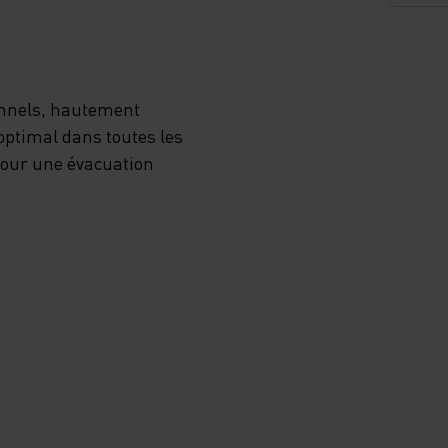
onnels, hautement
optimal dans toutes les
 pour une évacuation