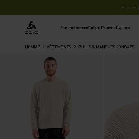
Promos d
Femme
Homme
Enfant
Promos
Explore
Odlo
HOMME
VÊTEMENTS
PULLS & MANCHES LONGUES