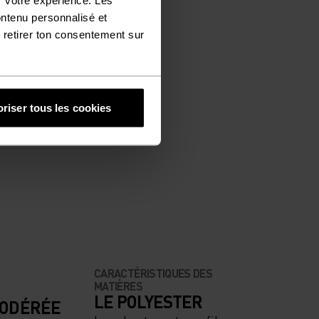
ontenu personnalisé et
 retirer ton consentement sur
riser tous les cookies
CARACTÉRISTIQUES DES
MATIÈRES
LE POLYESTER
MODÉRÉE