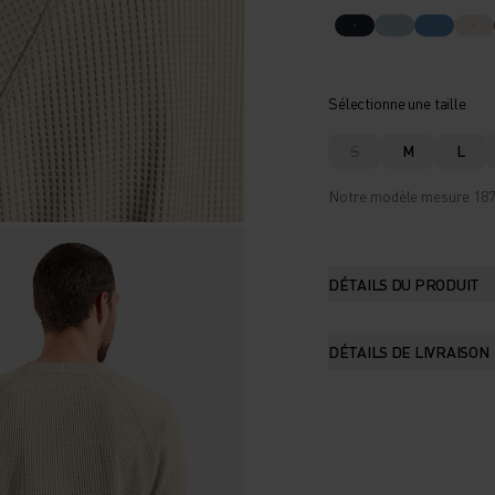
Sélectionne une taille
S
M
L
Notre modèle mesure 187 c
DÉTAILS DU PRODUIT
DÉTAILS DE LIVRAISON