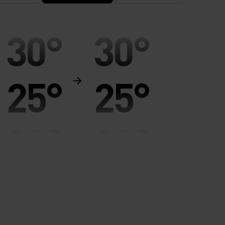
30°
30°
25°
25°
20°
20°
15°
15°