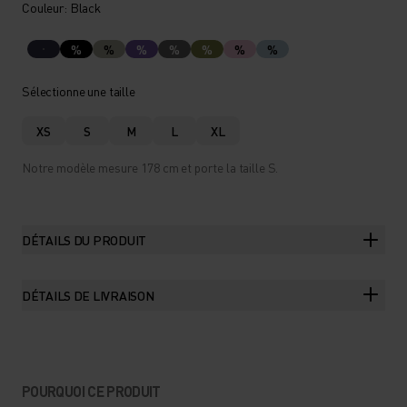
Couleur: Black
%
%
%
%
%
%
%
Sélectionne une taille
XS
S
M
L
XL
Notre modèle mesure 178 cm et porte la taille S.
DÉTAILS DU PRODUIT
DÉTAILS DE LIVRAISON
POURQUOI CE PRODUIT