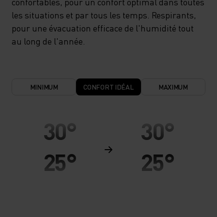
confortables, pour un confort optimal dans toutes
les situations et par tous les temps. Respirants,
pour une évacuation efficace de l'humidité tout
au long de l'année.
MINIMUM
CONFORT IDÉAL
MAXIMUM
30°
30°
25°
25°
20°
20°