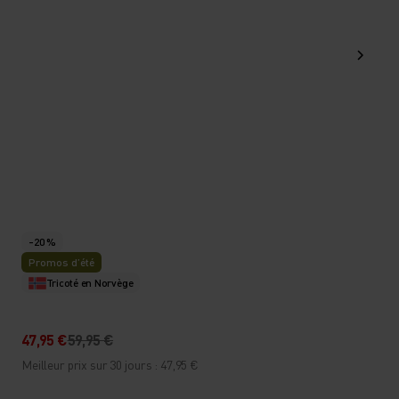
-20 %
Promos d’été
Tricoté en Norvège
47,95 €
59,95 €
Meilleur prix sur 30 jours : 47,95 €